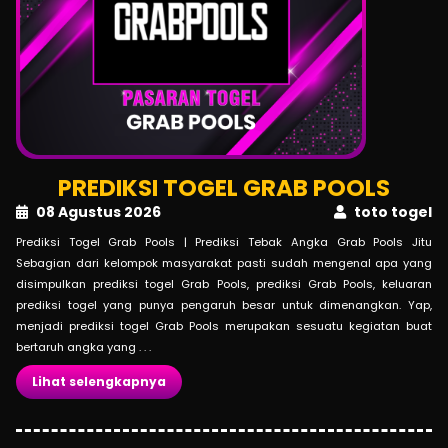
PREDIKSI TOGEL GRAB POOLS
08 Agustus 2026
toto togel
Prediksi Togel Grab Pools | Prediksi Tebak Angka Grab Pools Jitu
Sebagian dari kelompok masyarakat pasti sudah mengenal apa yang
disimpulkan prediksi togel Grab Pools, prediksi Grab Pools, keluaran
prediksi togel yang punya pengaruh besar untuk dimenangkan. Yap,
menjadi prediksi togel Grab Pools merupakan sesuatu kegiatan buat
bertaruh angka yang . . .
Lihat selengkapnya