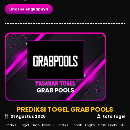
Lihat selengkapnya
PREDIKSI TOGEL GRAB POOLS
01 Agustus 2026
toto togel
Prediksi Togel Grab Pools | Prediksi Tebak Angka Grab Pools Jitu