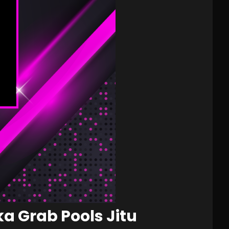
ka Grab Pools Jitu