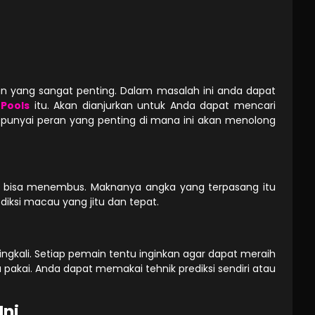
an yang sangat penting. Dalam masalah ini anda dapat
 Pools
itu. Akan dianjurkan untuk Anda dapat mencari
gel punyai peran yang penting di mana ini akan menolong
ng bisa menembus. Maknanya angka yang terpasang itu
iksi macau yang jitu dan tepat.
gkali. Setiap pemain tentu inginkan agar dapat meraih
pakai. Anda dapat memakai tehnik prediksi sendiri atau
Ini