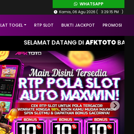
WHATSAPP
Kamis, 06 Agu 2026 (
3:29:16 PM
)
LAT TOGEL
RTP SLOT
BUKTI JACKPOT
PROMOSI
SELAMAT DATANG DI
AFKTOTO
BANDAR TOGE