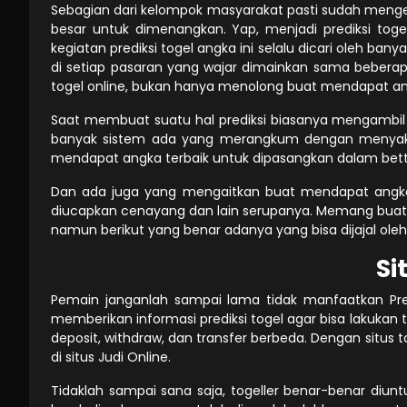
Sebagian dari kelompok masyarakat pasti sudah meng
besar untuk dimenangkan. Yap, menjadi prediksi tog
kegiatan prediksi togel angka ini selalu dicari oleh ba
di setiap pasaran yang wajar dimainkan sama bebera
togel online, bukan hanya menolong buat mendapat ang
Saat membuat suatu hal prediksi biasanya mengambi
banyak sistem ada yang merangkum dengan menyak
mendapat angka terbaik untuk dipasangkan dalam bett
Dan ada juga yang mengaitkan buat mendapat angka
diucapkan cenayang dan lain serupanya. Memang buat 
namun berikut yang benar adanya yang bisa dijajal ole
Si
Pemain janganlah sampai lama tidak manfaatkan Predik
memberikan informasi prediksi togel agar bisa lakukan 
deposit, withdraw, dan transfer berbeda. Dengan situs t
di situs Judi Online.
Tidaklah sampai sana saja, togeller benar-benar diuntu