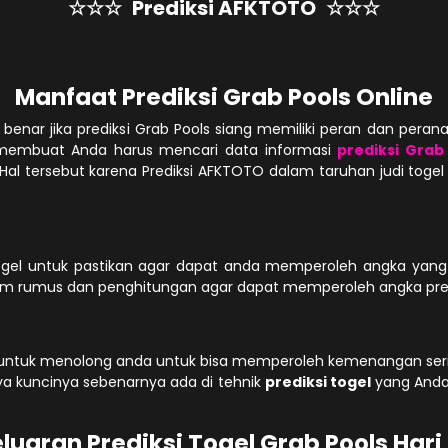
☆☆☆
Prediksi AFKTOTO
☆☆☆
Manfaat Prediksi Grab Pools Online
enar jika prediksi Grab Pools siang memiliki peran dan peran
g membuat Anda harus mencari data informasi
prediksi Grab
at. Hal tersebut karena Prediksi AFKTOTO dalam taruhan judi to
 togel untuk pastikan agar dapat anda memperoleh angka ya
agam rumus dan penghitungan agar dapat memperoleh angka pred
 untuk menolong anda untuk bisa memperoleh kemenangan serin
ya kuncinya sebenarnya ada di tehnik
prediksi togel
yang Anda 
luaran Prediksi Togel Grab Pools Hari 