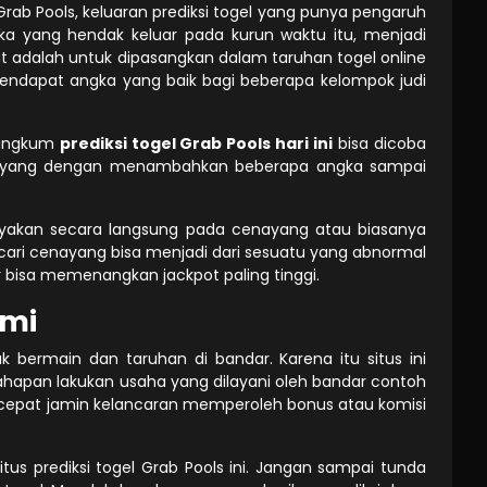
i Grab Pools, keluaran prediksi togel yang punya pengaruh
ka yang hendak keluar pada kurun waktu itu, menjadi
buat adalah untuk dipasangkan dalam taruhan togel online
endapat angka yang baik bagi beberapa kelompok judi
rangkum
prediksi togel Grab Pools hari ini
bisa dicoba
a yang dengan menambahkan beberapa angka sampai
yakan secara langsung pada cenayang atau biasanya
ari cenayang bisa menjadi dari sesuatu yang abnormal
r bisa memenangkan jackpot paling tinggi.
smi
k bermain dan taruhan di bandar. Karena itu situs ini
 tahapan lakukan usaha yang dilayani oleh bandar contoh
 cepat jamin kelancaran memperoleh bonus atau komisi
itus prediksi togel Grab Pools ini. Jangan sampai tunda