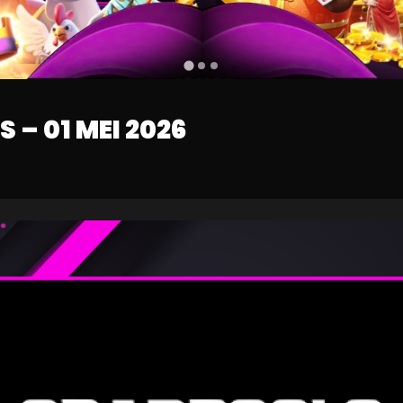
 – 01 MEI 2026