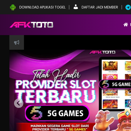
DAFTAR JADI MEMBER
DOWNLOAD APLIKASI TOGEL