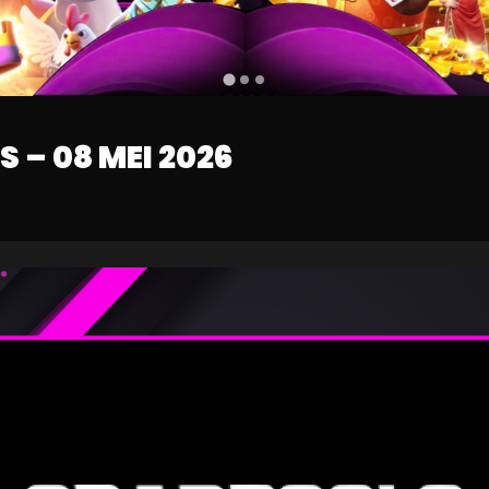
 – 08 MEI 2026