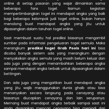
online di setiap pasaran yang wajar dimainkan sama
beberapa fans togel. Namun kegiatan
mempertimbangkan togel ini mendapat angka yang baik
bagi beberapa kelompok judi togel online, bukan hanya
menolong buat mendapat angka yang jitu untuk
dipasangkan dalam taruhan togel online.
Saat membuat suatu hal prediksi biasanya mengambil
sumber pada informasi pengeluaran togel semula. Maka
merangkum
prediksi togel Grab Pools hari ini
bisa
dicoba banyak sistem ada yang merangkum dengan
menyaksikan angka semula yang masih belum keluar dan
ada juga yang dengan menambahkan beberapa angka
sampai mendapat angka terbaik untuk dipasangkan dalam
bettingan.
Dan ada juga yang mengaitkan buat mendapat angka
yang jitu wajib menggunakan dunia ghaib atau bisa
menanyakan secara langsung pada cenayang atau
biasanya diucapkan cenayang dan lain serupanya.
Memang buat mendapat angka terbaik sampai saat ini
anda disarankan mencari cenayang bisa menjadi dari