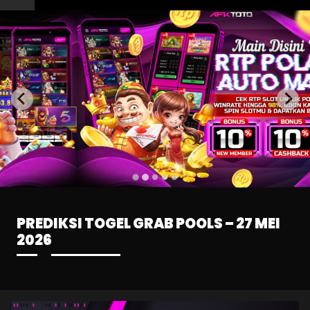
PREDIKSI TOGEL GRAB POOLS – 27 MEI
2026