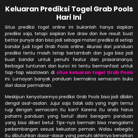
Keluaran Prediksi Togel Grab Pools
Hari Ini
Situs prediksi togel online ini bukanlah hanya siapkan
prediksi saja, tetapi siapkan live draw dan live result buat
bettor punyai dan bisa jadi sebagai materi prediksi di setiap
bandar judi togel Grab Pools online. Akurasi dari panduan
prediksi tentu masih tetap bertambah dan juga bisa jadi
buat bandar untuk penuhi featur dan prasarananya.
Berbagai tuntunan dan kunci ini tentu bermanfaat untuk
tiap-tiap wisatawan di
situs keluaran togel Grab Pools
ini. Lumayan banyak panduan bermakna semacam buka
dari dasar permainan.
Meskipun kenyataannya prediksi Grab Pools bisa jadi dibikin
dengal asal-asalan. Jujur saja tidak ada yang ingin temui
rugi dengan semacam itu kan? Karena itu anda harus
pahami panduan yang betul! disini beragam panduan
yang bisa diberi betul. Tips-nya bermain bisa mengalami
perkembangan sesuai kekuatan pemain. Walau sebegitu
itu dibutuhkan dasar-dasar yang penuhi akhirnya benarkan