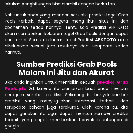
lakukan penghitungan bisa diambil dengan berkaitan.
Nah untuk anda yang mencari sesuatu prediksi togel Grab
Pools terbaik, dapat segera meng ikuti situs ini dan
abonemen setiap harinya. Tentu saja Prediksi AFKTOTO
akan memberikan keluaran togel Grab Pools dengan cepat
dan resmi. Semua keluaran togel Prediksi
AFKTOTO
akan
dikeluarkan sesuai jam resultnya dan terupdate setiap
harinya.
Sumber Prediksi Grab Pools
Malam Ini Jitu dan Akurat
Jika anda inginkan untuk membikin sebuah
prediksi Grab
Pools jitu
2d, karena itu dianjurkan buat anda mencari
beragam sumber prediksi. Sekarang ini banyak sumber
prediksi yang menyuguhkan informasi terbaru dan
terupdate bahkan juga terakurat. Oleh karena itu, kita
dapat gunakan itu agar dapat mencari sumber prediksi
terbaik yang dapat memberikan banyak keuntungan di
google.