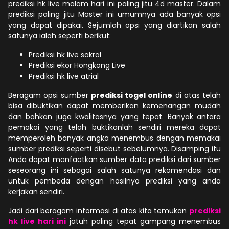
prediksi hk live malam hari ini paling jitu 4d master. Dalam
prediksi paling jitu Master ini umumnya ada banyak opsi
yang dapat dipakai. Sejumlah opsi yang diartikan salah
satunya ialah seperti berikut:
Prediksi hk live sakral
Prediksi ekor Hongkong Live
Prediksi hk live atrial
Beragam opsi sumber
prediksi togel online
di atas telah
bisa dibuktikan dapat memberikan kemenangan mudah
dan bahkan juga kwalitasnya yang tepat. Banyak antara
pemakai yang telah buktikanlah sendiri mereka dapat
memperoleh banyak angka menembus dengan memakai
sumber prediksi seperti disebut sebelumnya. Disamping itu
Anda dapat manfaatkan sumber data prediksi dari sumber
seseorang ini sebagai salah satunya rekomendasi dan
untuk pembeda dengan hasilnya prediksi yang anda
kerjakan sendiri.
Jadi dari beragam informasi di atas kita temukan
prediksi
hk live hari ini
jatuh paling tepat gampang menembus