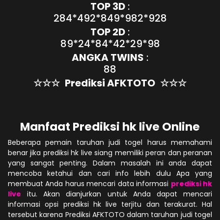
TOP 3D
:
284*492*849*982*928
TOP 2D
:
89*24*84*42*29*98
ANGKA TWINS
:
88
☆☆☆
Prediksi AFKTOTO
☆☆☆
Manfaat Prediksi hk live Online
Beberapa pemain taruhan judi togel harus memahami
benar jika prediksi hk live siang memiliki peran dan peranan
yang sangat penting. Dalam masalah ini anda dapat
mencoba ketahui dan cari info lebih dulu Apa yang
membuat Anda harus mencari data informasi
prediksi hk
live
itu. Akan dianjurkan untuk Anda dapat mencari
informasi opsi prediksi hk live terjitu dan terakurat. Hal
tersebut karena Prediksi AFKTOTO dalam taruhan judi togel