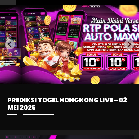
PREDIKSI TOGEL HONGKONG LIVE – 02
MEI 2026