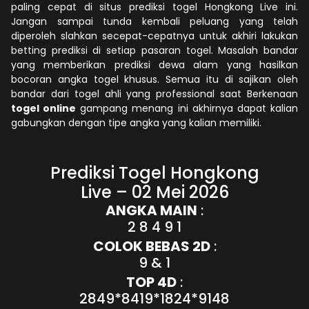
paling cepat di situs prediksi togel Hongkong Live ini.
Jangan sampai tunda kembali peluang yang telah
diperoleh slahkan secepat-cepatnya untuk akhiri lakukan
betting prediksi di setiap pasaran togel. Masalah bandar
yang memberikan prediksi dewa alam yang hasilkan
bocoran angka togel khusus. Semua itu di sajikan oleh
bandar dari togel ahli yang professional saat Berkenaan
togel online
gampang menang ini akhirnya dapat kalian
gabungkan dengan tipe angka yang kalian memiliki.
Prediksi Togel Hongkong
Live – 02 Mei 2026
ANGKA MAIN
:
2 8 4 9 1
COLOK BEBAS 2D
:
9 & 1
TOP 4D
:
2849*8419*1824*9148