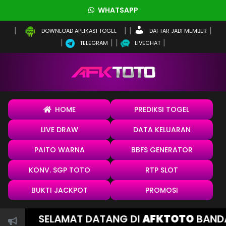
WHATSAPP
DAFTAR JADI MEMBER
DOWNLOAD APLIKASI TOGEL
TELEGRAM
LIVECHAT
HOME
PREDIKSI TOGEL
LIVE DRAW
DATA KELUARAN
PAITO WARNA
BBFS GENERATOR
KONV. SGP TOTO
RTP SLOT
BUKTI JACKPOT
PROMOSI
SELAMAT DATANG DI
AFKTOTO
BANDAR T