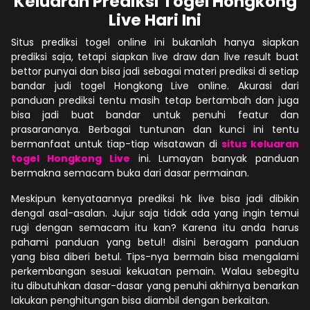
Keluaran Prediksi Togel Hongkong
Live Hari Ini
Situs prediksi togel online ini bukanlah hanya siapkan
prediksi saja, tetapi siapkan live draw dan live result buat
bettor punyai dan bisa jadi sebagai materi prediksi di setiap
bandar judi togel Hongkong Live online. Akurasi dari
panduan prediksi tentu masih tetap bertambah dan juga
bisa jadi buat bandar untuk penuhi featur dan
prasarananya. Berbagai tuntunan dan kunci ini tentu
bermanfaat untuk tiap-tiap wisatawan di
situs keluaran
togel Hongkong Live
ini. Lumayan banyak panduan
bermakna semacam buka dari dasar permainan.
Meskipun kenyataannya prediksi hk live bisa jadi dibikin
dengal asal-asalan. Jujur saja tidak ada yang ingin temui
rugi dengan semacam itu kan? Karena itu anda harus
pahami panduan yang betul! disini beragam panduan
yang bisa diberi betul. Tips-nya bermain bisa mengalami
perkembangan sesuai kekuatan pemain. Walau sebegitu
itu dibutuhkan dasar-dasar yang penuhi akhirnya benarkan
lakukan penghitungan bisa diambil dengan berkaitan.