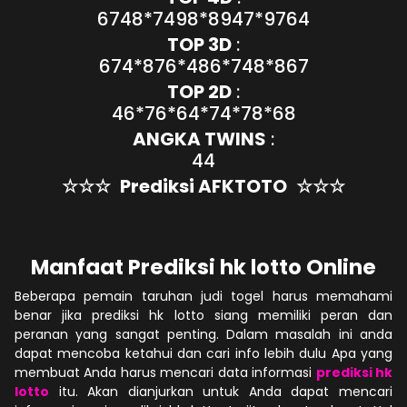
6748*7498*8947*9764
TOP 3D
:
674*876*486*748*867
TOP 2D
:
46*76*64*74*78*68
ANGKA TWINS
:
44
☆☆☆
Prediksi AFKTOTO
☆☆☆
Manfaat Prediksi hk lotto Online
Beberapa pemain taruhan judi togel harus memahami
benar jika prediksi hk lotto siang memiliki peran dan
peranan yang sangat penting. Dalam masalah ini anda
dapat mencoba ketahui dan cari info lebih dulu Apa yang
membuat Anda harus mencari data informasi
prediksi hk
lotto
itu. Akan dianjurkan untuk Anda dapat mencari