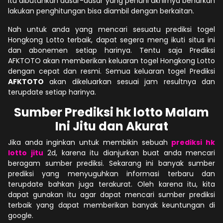
itu dibutuhkan dasar-dasar yang penuhi akhirnya benarkan
lakukan penghitungan bisa diambil dengan berkaitan.
Nah untuk anda yang mencari sesuatu prediksi togel
Hongkong Lotto terbaik, dapat segera meng ikuti situs ini
dan abonemen setiap harinya. Tentu saja Prediksi
AFKTOTO akan memberikan keluaran togel Hongkong Lotto
dengan cepat dan resmi. Semua keluaran togel Prediksi
AFKTOTO
akan dikeluarkan sesuai jam resultnya dan
terupdate setiap harinya.
Sumber Prediksi hk lotto Malam
Ini Jitu dan Akurat
Jika anda inginkan untuk membikin sebuah
prediksi hk
lotto jitu
2d, karena itu dianjurkan buat anda mencari
beragam sumber prediksi. Sekarang ini banyak sumber
prediksi yang menyuguhkan informasi terbaru dan
terupdate bahkan juga terakurat. Oleh karena itu, kita
dapat gunakan itu agar dapat mencari sumber prediksi
terbaik yang dapat memberikan banyak keuntungan di
google.