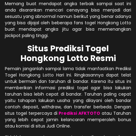
Memang buat mendapat angka terbaik sampai saat ini
anda disarankan mencari cenayang bisa menjadi dari
sesuatu yang abnormal namun berikut yang benar adanya
yang bisa dijajal oleh beberapa fans togel Hongkong Lotto
buat mendapat angka jitu agar bisa memenangkan
jackpot paling tinggi.
Situs Prediksi Togel
Hongkong Lotto Resmi
Pemain janganlah sampai lama tidak manfaatkan Prediksi
Togel Hongkong Lotto Hari Ini. Ringkasannya dapat telat
untuk bermain dan taruhan di bandar. Karena itu situs ini
memberikan informasi prediksi togel agar bisa lakukan
taruhan bisa lebih cepat di bandar. Taruhan paling cepat
yaitu tahapan lakukan usaha yang dilayani oleh bandar
contoh deposit, withdraw, dan transfer berbeda. Dengan
situs togel terpercaya di
Prediksi AFKTOTO
atau Taruhan
yang lebih cepat jamin kelancaran memperoleh bonus
atau komisi di situs Judi Online.