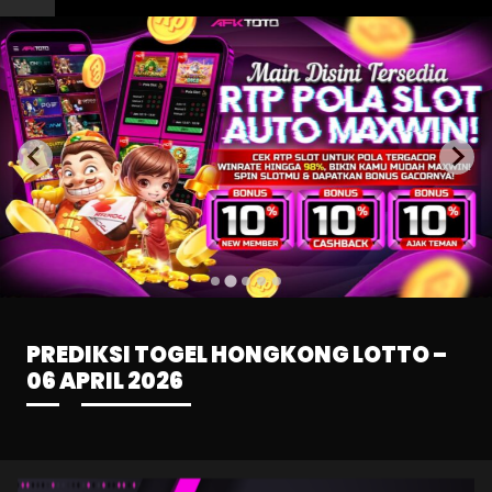
PREDIKSI TOGEL HONGKONG LOTTO –
06 APRIL 2026