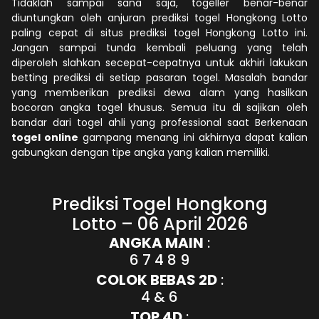
Tidaklah sampai sana saja, togeller benar-benar
diuntungkan oleh anjuran prediksi togel Hongkong Lotto
paling cepat di situs prediksi togel Hongkong Lotto ini.
Jangan sampai tunda kembali peluang yang telah
diperoleh slahkan secepat-cepatnya untuk akhiri lakukan
betting prediksi di setiap pasaran togel. Masalah bandar
yang memberikan prediksi dewa alam yang hasilkan
bocoran angka togel khusus. Semua itu di sajikan oleh
bandar dari togel ahli yang professional saat Berkenaan
togel online
gampang menang ini akhirnya dapat kalian
gabungkan dengan tipe angka yang kalian memiliki.
Prediksi Togel Hongkong
Lotto – 06 April 2026
ANGKA MAIN
:
6 7 4 8 9
COLOK BEBAS 2D
:
4 & 6
TOP 4D
: