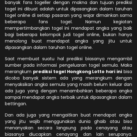
banyak fans togeller dengan makna dan tujuan prediksi
togel ini dibuat adalah untuk dipasangkan dalam taruhan
togel online di setiap pasaran yang wajar dimainkan sama
beberapa fans togel. Namun kegiatan
mempertimbangkan togel ini mendapat angka yang baik
bagi beberapa kelompok judi togel online, bukan hanya
menolong buat mendapat angka yang jitu untuk
dipasangkan dalam taruhan togel online.
Saat membuat suatu hal prediksi biasanya mengambil
sumber pada informasi pengeluaran togel semula. Maka
merangkum
prediksi togel Hongkong Lotto hari ini
bisa
dicoba banyak sistem ada yang merangkum dengan
menyaksikan angka semula yang masih belum keluar dan
ada juga yang dengan menambahkan beberapa angka
sampai mendapat angka terbaik untuk dipasangkan dalam
bettingan.
Dan ada juga yang mengaitkan buat mendapat angka
yang jitu wajib menggunakan dunia ghaib atau bisa
menanyakan secara langsung pada cenayang atau
biasanya diucapkan cenayang dan lain serupanya.