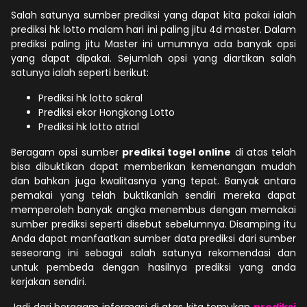
Salah satunya sumber prediksi yang dapat kita pakai ialah
prediksi hk lotto malam hari ini paling jitu 4d master. Dalam
prediksi paling jitu Master ini umumnya ada banyak opsi
yang dapat dipakai. Sejumlah opsi yang diartikan salah
satunya ialah seperti berikut:
Prediksi hk lotto sakral
Prediksi ekor Hongkong Lotto
Prediksi hk lotto atrial
Beragam opsi sumber
prediksi togel online
di atas telah
bisa dibuktikan dapat memberikan kemenangan mudah
dan bahkan juga kwalitasnya yang tepat. Banyak antara
pemakai yang telah buktikanlah sendiri mereka dapat
memperoleh banyak angka menembus dengan memakai
sumber prediksi seperti disebut sebelumnya. Disamping itu
Anda dapat manfaatkan sumber data prediksi dari sumber
seseorang ini sebagai salah satunya rekomendasi dan
untuk pembeda dengan hasilnya prediksi yang anda
kerjakan sendiri.
Jadi dari beragam informasi di atas kita temukan
prediksi