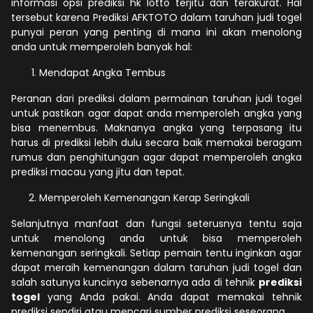
informasi opsi prediksi hk lotto terjitu dan terakurat. Hal
tersebut karena Prediksi AFKTOTO dalam taruhan judi togel
punyai peran yang penting di mana ini akan menolong
anda untuk memperoleh banyak hal:
Mendapat Angka Tembus
Peranan dari prediksi dalam permainan taruhan judi togel
untuk pastikan agar dapat anda memperoleh angka yang
bisa menembus. Maknanya angka yang terpasang itu
harus di prediksi lebih dulu secara baik memakai beragam
rumus dan penghitungan agar dapat memperoleh angka
prediksi macau yang jitu dan tepat.
Memperoleh Kemenangan Kerap Seringkali
Selanjutnya manfaat dan fungsi seterusnya tentu saja
untuk menolong anda untuk bisa memperoleh
kemenangan seringkali. Setiap pemain tentu inginkan agar
dapat meraih kemenangan dalam taruhan judi togel dan
salah satunya kuncinya sebenarnya ada di tehnik
prediksi
togel
yang Anda pakai. Anda dapat memakai tehnik
prediksi sendiri atau mencari sumber prediksi seseorang.