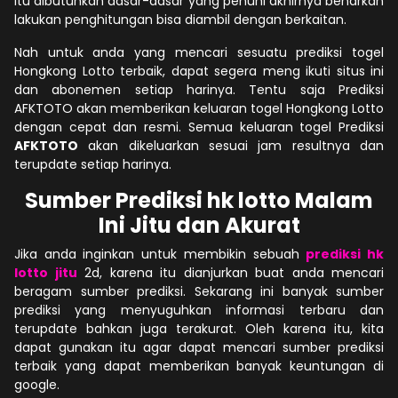
itu dibutuhkan dasar-dasar yang penuhi akhirnya benarkan
lakukan penghitungan bisa diambil dengan berkaitan.
Nah untuk anda yang mencari sesuatu prediksi togel
Hongkong Lotto terbaik, dapat segera meng ikuti situs ini
dan abonemen setiap harinya. Tentu saja Prediksi
AFKTOTO akan memberikan keluaran togel Hongkong Lotto
dengan cepat dan resmi. Semua keluaran togel Prediksi
AFKTOTO
akan dikeluarkan sesuai jam resultnya dan
terupdate setiap harinya.
Sumber Prediksi hk lotto Malam
Ini Jitu dan Akurat
Jika anda inginkan untuk membikin sebuah
prediksi hk
lotto jitu
2d, karena itu dianjurkan buat anda mencari
beragam sumber prediksi. Sekarang ini banyak sumber
prediksi yang menyuguhkan informasi terbaru dan
terupdate bahkan juga terakurat. Oleh karena itu, kita
dapat gunakan itu agar dapat mencari sumber prediksi
terbaik yang dapat memberikan banyak keuntungan di
google.