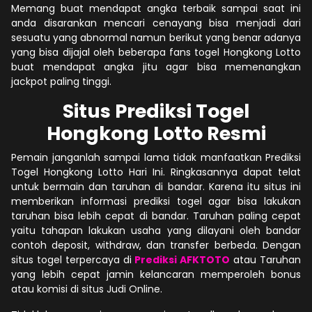
Memang buat mendapat angka terbaik sampai saat ini
anda disarankan mencari cenayang bisa menjadi dari
sesuatu yang abnormal namun berikut yang benar adanya
yang bisa dijajal oleh beberapa fans togel Hongkong Lotto
buat mendapat angka jitu agar bisa memenangkan
jackpot paling tinggi.
Situs Prediksi Togel
Hongkong Lotto Resmi
Pemain janganlah sampai lama tidak manfaatkan Prediksi
Togel Hongkong Lotto Hari Ini. Ringkasannya dapat telat
untuk bermain dan taruhan di bandar. Karena itu situs ini
memberikan informasi prediksi togel agar bisa lakukan
taruhan bisa lebih cepat di bandar. Taruhan paling cepat
yaitu tahapan lakukan usaha yang dilayani oleh bandar
contoh deposit, withdraw, dan transfer berbeda. Dengan
situs togel terpercaya di
Prediksi AFKTOTO
atau Taruhan
yang lebih cepat jamin kelancaran memperoleh bonus
atau komisi di situs Judi Online.