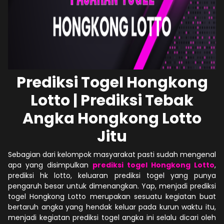
Prediksi Togel Hongkong
Lotto | Prediksi Tebak
Angka Hongkong Lotto
Jitu
Sebagian dari kelompok masyarakat pasti sudah mengenal
apa yang disimpulkan
prediksi togel Hongkong Lotto
,
prediksi hk lotto, keluaran prediksi togel yang punya
pengaruh besar untuk dimenangkan. Yap, menjadi prediksi
togel Hongkong Lotto merupakan sesuatu kegiatan buat
bertaruh angka yang hendak keluar pada kurun waktu itu,
menjadi kegiatan prediksi togel angka ini selalu dicari oleh