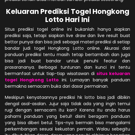
Keluaran Prediksi Togel Hongkong
Lotto Hari Ini
Situs prediksi togel online ini bukanlah hanya siapkan
prediksi saja, tetapi siapkan live draw dan live result buat
bettor punyai dan bisa jadi sebagai materi prediksi di setiap
bandar judi togel Hongkong Lotto online. Akurasi dari
panduan prediksi tentu masih tetap bertambah dan juga
bisa jadi buat bandar untuk penuhi featur dan
prasarananya. Berbagai tuntunan dan kunci ini tentu
bermanfaat untuk tiap-tiap wisatawan di
situs keluaran
togel Hongkong Lotto
ini. Lumayan banyak panduan
bermakna semacam buka dari dasar permainan.
Meskipun kenyataannya prediksi hk lotto bisa jadi dibikin
dengal asal-asalan. Jujur saja tidak ada yang ingin temui
rugi dengan semacam itu kan? Karena itu anda harus
pahami panduan yang betul! disini beragam panduan
yang bisa diberi betul. Tips-nya bermain bisa mengalami
perkembangan sesuai kekuatan pemain. Walau sebegitu