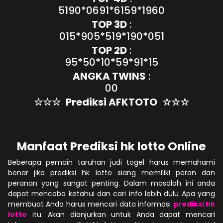
5190*0691*6159*1960
TOP 3D
:
015*905*519*190*051
TOP 2D
:
95*50*10*59*91*15
ANGKA TWINS
:
00
☆☆☆
Prediksi AFKTOTO
☆☆☆
Manfaat Prediksi hk lotto Online
Beberapa pemain taruhan judi togel harus memahami
benar jika prediksi hk lotto siang memiliki peran dan
peranan yang sangat penting. Dalam masalah ini anda
dapat mencoba ketahui dan cari info lebih dulu Apa yang
membuat Anda harus mencari data informasi
prediksi hk
lotto
itu. Akan dianjurkan untuk Anda dapat mencari