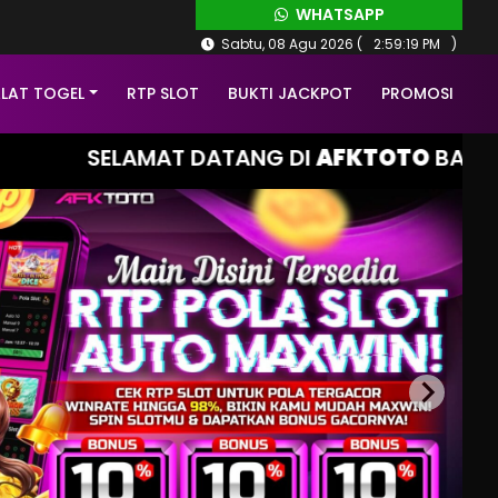
WHATSAPP
Sabtu, 08 Agu 2026 (
2:59:20 PM
)
LAT TOGEL
RTP SLOT
BUKTI JACKPOT
PROMOSI
SELAMAT DATANG DI
AFKTOTO
BANDAR TOGEL