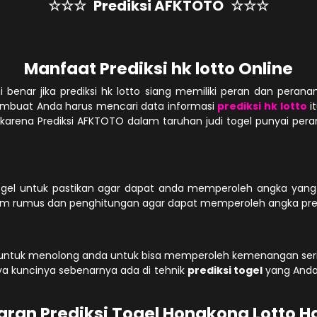
☆☆☆
Prediksi AFKTOTO
☆☆☆
Manfaat Prediksi hk lotto Online
enar jika prediksi hk lotto siang memiliki peran dan peran
embuat Anda harus mencari data informasi
prediksi hk lotto
i
ebut karena Prediksi AFKTOTO dalam taruhan judi togel punyai 
 togel untuk pastikan agar dapat anda memperoleh angka ya
agam rumus dan penghitungan agar dapat memperoleh angka pred
 untuk menolong anda untuk bisa memperoleh kemenangan serin
ya kuncinya sebenarnya ada di tehnik
prediksi togel
yang Anda 
aran Prediksi Togel Hongkong Lotto Har