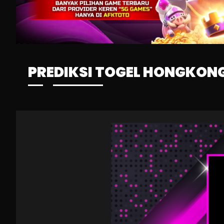
PREDIKSI TOGEL HONGKONG