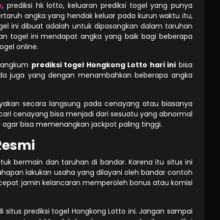
o
, prediksi hk lotto, keluaran prediksi togel yang punya
rtaruh angka yang hendak keluar pada kurun waktu itu,
togel ini dibuat adalah untuk dipasangkan dalam taruhan
an togel ini mendapat angka yang baik bagi beberapa
gel online.
erangkum
prediksi togel Hongkong Lotto hari ini
bisa
ada juga yang dengan menambahkan beberapa angka
yakan secara langsung pada cenayang atau biasanya
ari cenayang bisa menjadi dari sesuatu yang abnormal
 agar bisa memenangkan jackpot paling tinggi.
Resmi
uk bermain dan taruhan di bandar. Karena itu situs ini
 tahapan lakukan usaha yang dilayani oleh bandar contoh
 cepat jamin kelancaran memperoleh bonus atau komisi
i situs prediksi togel Hongkong Lotto ini. Jangan sampai