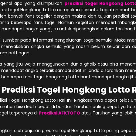
ngenal apa yang disimpulkan
prediksi togel Hongkong Lott
ksi togel Hongkong Lotto merupakan sesuatu kegiatan buat be
i oleh banyak fans togeller dengan makna dan tujuan prediksi 
n sama beberapa fans togel. Namun kegiatan mempertimbangk
t mendapat angka yang jitu untuk dipasangkan dalam taruhan to
l sumber pada informasi pengeluaran togel semula. Maka m
 menyaksikan angka semula yang masih belum keluar dan 
lam bettingan.
 yang jitu wajib menggunakan dunia ghaib atau bisa menan
mendapat angka terbaik sampai saat ini anda disarankan menc
h beberapa fans togel Hongkong Lotto buat mendapat angka jitu
s Prediksi Togel Hongkong Lotto 
i Togel Hongkong Lotto Hari Ini. Ringkasannya dapat telat unt
taruhan bisa lebih cepat di bandar. Taruhan paling cepat yaitu
ogel terpercaya di
Prediksi AFKTOTO
atau Taruhan yang lebih
gkan oleh anjuran prediksi togel Hongkong Lotto paling cepat d