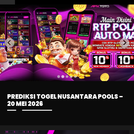
PREDIKSI TOGEL NUSANTARA POOLS –
20 MEI 2026