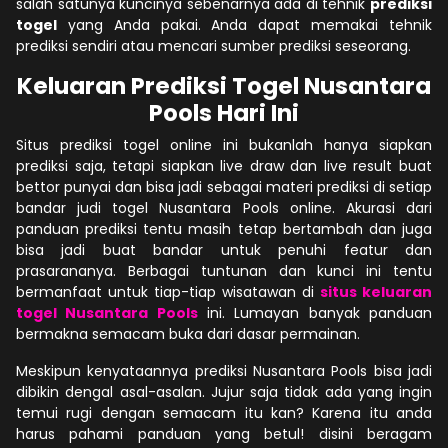
salah satunya kuncinya sebenarnya ada di tehnik
prediksi
togel
yang Anda pakai. Anda dapat memakai tehnik
prediksi sendiri atau mencari sumber prediksi seseorang.
Keluaran Prediksi Togel Nusantara
Pools Hari Ini
Situs prediksi togel online ini bukanlah hanya siapkan
prediksi saja, tetapi siapkan live draw dan live result buat
bettor punyai dan bisa jadi sebagai materi prediksi di setiap
bandar judi togel Nusantara Pools online. Akurasi dari
panduan prediksi tentu masih tetap bertambah dan juga
bisa jadi buat bandar untuk penuhi featur dan
prasarananya. Berbagai tuntunan dan kunci ini tentu
bermanfaat untuk tiap-tiap wisatawan di
situs keluaran
togel Nusantara Pools
ini. Lumayan banyak panduan
bermakna semacam buka dari dasar permainan.
Meskipun kenyataannya prediksi Nusantara Pools bisa jadi
dibikin dengal asal-asalan. Jujur saja tidak ada yang ingin
temui rugi dengan semacam itu kan? Karena itu anda
harus pahami panduan yang betul! disini beragam