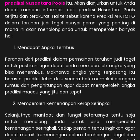
prediksi Nusantara Pools
itu. Akan dianjurkan untuk Anda
dapat mencari informasi opsi prediksi Nusantara Pools
terjitu dan terakurat. Hal tersebut karena Prediksi AFKTOTO
dalam taruhan judi togel punyai peran yang penting di
mana ini akan menolong anda untuk memperoleh banyak
hal:
Mendapat Angka Tembus
Peranan dari prediksi dalam permainan taruhan judi togel
untuk pastikan agar dapat anda memperoleh angka yang
bisa menembus. Maknanya angka yang terpasang itu
harus di prediksi lebih dulu secara baik memakai beragam
rumus dan penghitungan agar dapat memperoleh angka
prediksi macau yang jitu dan tepat.
Memperoleh Kemenangan Kerap Seringkali
Selanjutnya manfaat dan fungsi seterusnya tentu saja
untuk menolong anda untuk bisa memperoleh
kemenangan seringkali. Setiap pemain tentu inginkan agar
dapat meraih kemenangan dalam taruhan judi togel dan