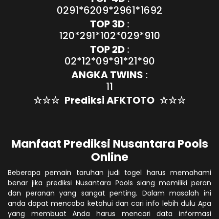
0291*6209*2961*1692
TOP 3D
:
120*291*102*029*910
TOP 2D
:
02*12*09*91*21*90
ANGKA TWINS
:
11
☆☆☆
Prediksi AFKTOTO
☆☆☆
Manfaat Prediksi Nusantara Pools
Online
Beberapa pemain taruhan judi togel harus memahami
benar jika prediksi Nusantara Pools siang memiliki peran
dan peranan yang sangat penting. Dalam masalah ini
anda dapat mencoba ketahui dan cari info lebih dulu Apa
yang membuat Anda harus mencari data informasi