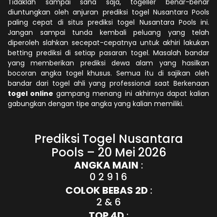
Tidaklah sampai sana saja, togeller benar-benar
diuntungkan oleh anjuran prediksi togel Nusantara Pools
paling cepat di situs prediksi togel Nusantara Pools ini.
Jangan sampai tunda kembali peluang yang telah
diperoleh slahkan secepat-cepatnya untuk akhiri lakukan
betting prediksi di setiap pasaran togel. Masalah bandar
yang memberikan prediksi dewa alam yang hasilkan
bocoran angka togel khusus. Semua itu di sajikan oleh
bandar dari togel ahli yang professional saat Berkenaan
togel online
gampang menang ini akhirnya dapat kalian
gabungkan dengan tipe angka yang kalian memiliki.
Prediksi Togel Nusantara
Pools – 20 Mei 2026
ANGKA MAIN
:
0 2 9 1 6
COLOK BEBAS 2D
:
2 & 6
TOP 4D
: