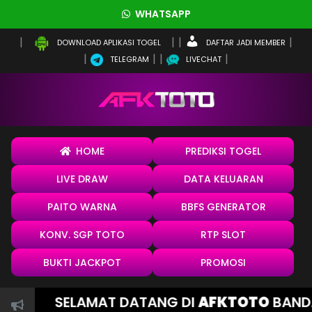
WHATSAPP
DAFTAR JADI MEMBER
DOWNLOAD APLIKASI TOGEL
TELEGRAM
LIVECHAT
HOME
PREDIKSI TOGEL
LIVE DRAW
DATA KELUARAN
PAITO WARNA
BBFS GENERATOR
KONV. SGP TOTO
RTP SLOT
BUKTI JACKPOT
PROMOSI
SELAMAT DATANG DI
AFKTOTO
BANDAR T