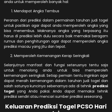
anda untuk memperoleh banyak hal:
Mendapat Angka Tembus
Peranan dari prediksi dalam permainan taruhan judi togel
untuk pastikan agar dapat anda memperoleh angka yang
bisa menembus. Maknanya angka yang terpasang itu
harus di prediksi lebih dulu secara baik memakai beragam
rumus dan penghitungan agar dapat memperoleh angka
prediksi macau yang jitu dan tepat.
Memperoleh Kemenangan Kerap Seringkali
Selanjutnya manfaat dan fungsi seterusnya tentu saja
untuk menolong anda untuk bisa memperoleh
kemenangan seringkali. Setiap pemain tentu inginkan agar
dapat meraih kemenangan dalam taruhan judi togel dan
salah satunya kuncinya sebenarnya ada di tehnik
prediksi
togel
yang Anda pakai. Anda dapat memakai tehnik
prediksi sendiri atau mencari sumber prediksi seseorang.
Keluaran Prediksi Togel PCSO Hari