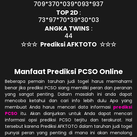
709*370*039*093*937
TOP 2D
:
73*97*70*39*30*03
ANGKA TWINS
:
44
☆☆☆
Prediksi AFKTOTO
☆☆☆
Manfaat Prediksi PCSO Online
Beberapa pemain taruhan judi togel harus memahami
benar jika prediksi PCSO siang memiliki peran dan peranan
yang sangat penting. Dalam masalah ini anda dapat
mencoba ketahui dan cari info lebih dulu Apa yang
membuat Anda harus mencari data informasi
prediksi
PCSO
itu. Akan dianjurkan untuk Anda dapat mencari
informasi opsi prediksi PCSO terjitu dan terakurat. Hal
tersebut karena Prediksi AFKTOTO dalam taruhan judi togel
punyai peran yang penting di mana ini akan menolong