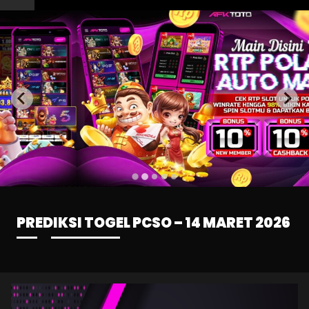
PREDIKSI TOGEL PCSO – 14 MARET 2026