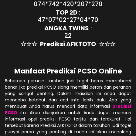
074*742*420*207*270
TOP 2D
:
47*07*02*27*04*70
ANGKA TWINS
:
22
☆☆☆
Prediksi AFKTOTO
☆☆☆
Manfaat Prediksi PCSO Online
Beberapa pemain taruhan judi togel harus memahami
benar jika prediksi PCSO siang memiliki peran dan peranan
yang sangat penting. Dalam masalah ini anda dapat
mencoba ketahui dan cari info lebih dulu Apa yang
membuat Anda harus mencari data informasi
prediksi
PCSO
itu. Akan dianjurkan untuk Anda dapat mencari
informasi opsi prediksi PCSO terjitu dan terakurat. Hal
tersebut karena Prediksi AFKTOTO dalam taruhan judi togel
punyai peran yang penting di mana ini akan menolong