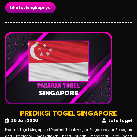
Lihat selengkapnya
PREDIKSI TOGEL SINGAPORE
26 Juli 2026
toto togel
Prediksi Togel Singapore | Prediksi Tebak Angka Singapore Jitu Sebagian
dari kelompok masyarakat pasti sudah mengenal apa yang