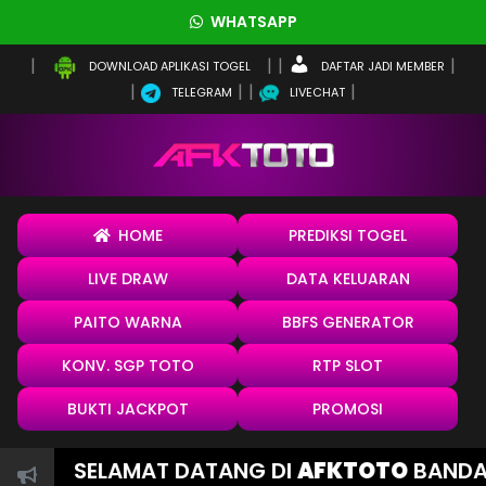
WHATSAPP
DAFTAR JADI MEMBER
DOWNLOAD APLIKASI TOGEL
TELEGRAM
LIVECHAT
HOME
PREDIKSI TOGEL
LIVE DRAW
DATA KELUARAN
PAITO WARNA
BBFS GENERATOR
KONV. SGP TOTO
RTP SLOT
BUKTI JACKPOT
PROMOSI
SELAMAT DATANG DI
AFKTOTO
BANDAR TOGE