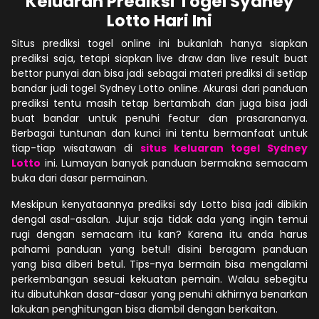
Keluaran Prediksi Togel Sydney
Lotto Hari Ini
Situs prediksi togel online ini bukanlah hanya siapkan
prediksi saja, tetapi siapkan live draw dan live result buat
bettor punyai dan bisa jadi sebagai materi prediksi di setiap
bandar judi togel Sydney Lotto online. Akurasi dari panduan
prediksi tentu masih tetap bertambah dan juga bisa jadi
buat bandar untuk penuhi featur dan prasarananya.
Berbagai tuntunan dan kunci ini tentu bermanfaat untuk
tiap-tiap wisatawan di
situs keluaran togel Sydney
Lotto
ini. Lumayan banyak panduan bermakna semacam
buka dari dasar permainan.
Meskipun kenyataannya prediksi sdy Lotto bisa jadi dibikin
dengal asal-asalan. Jujur saja tidak ada yang ingin temui
rugi dengan semacam itu kan? Karena itu anda harus
pahami panduan yang betul! disini beragam panduan
yang bisa diberi betul. Tips-nya bermain bisa mengalami
perkembangan sesuai kekuatan pemain. Walau sebegitu
itu dibutuhkan dasar-dasar yang penuhi akhirnya benarkan
lakukan penghitungan bisa diambil dengan berkaitan.