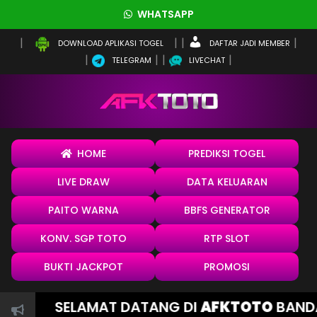
WHATSAPP
DAFTAR JADI MEMBER
DOWNLOAD APLIKASI TOGEL
TELEGRAM
LIVECHAT
HOME
PREDIKSI TOGEL
LIVE DRAW
DATA KELUARAN
PAITO WARNA
BBFS GENERATOR
KONV. SGP TOTO
RTP SLOT
BUKTI JACKPOT
PROMOSI
SELAMAT DATANG DI
AFKTOTO
BANDAR T