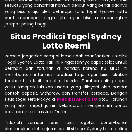
sesuatu yang abnormal namun berikut yang benar adanya
yang bisa dijajal oleh beberapa fans togel Sydney Lotto
buat mendapat angka jitu agar bisa memenangkan
jackpot paling tinggi.
Situs Prediksi Togel Sydney
Lotto Resmi
Pemain janganlah sampai lama tidak manfaatkan Prediksi
Togel Sydney Lotto Hari Ini. Ringkasannya dapat telat untuk
bermain dan taruhan di bandar. Karena itu situs ini
memberikan informasi prediksi togel agar bisa lakukan
taruhan bisa lebih cepat di bandar. Taruhan paling cepat
yaitu tahapan lakukan usaha yang dilayani oleh bandar
contoh deposit, withdraw, dan transfer berbeda. Dengan
situs togel terpercaya di
Prediksi AFKTOTO
atau Taruhan
yang lebih cepat jamin kelancaran memperoleh bonus
atau komisi di situs Judi Online.
Tidaklah sampai sana saja, togeller benar-benar
diuntungkan oleh anjuran prediksi togel Sydney Lotto paling