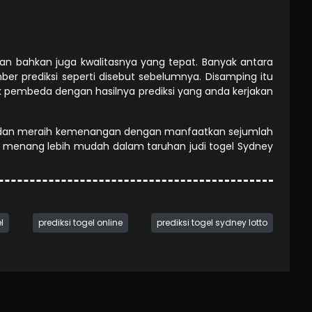
n bahkan juga kwalitasnya yang tepat. Banyak antara
prediksi seperti disebut sebelumnya. Disamping itu
k pembeda dengan hasilnya prediksi yang anda kerjakan
dan meraih kemenangan dengan manfaatkan sejumlah
sa menang lebih mudah dalam taruhan judi togel Sydney
l
prediksi togel online
prediksi togel sydney lotto