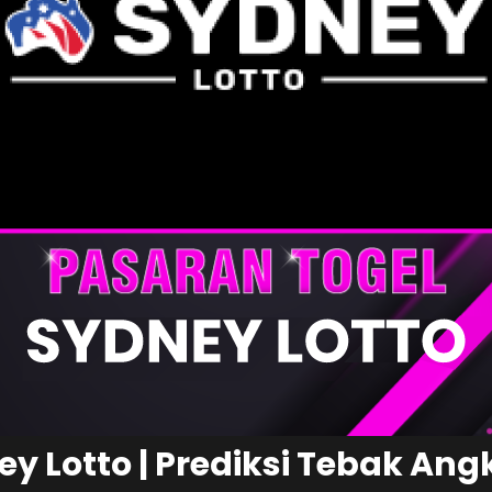
ey Lotto | Prediksi Tebak Ang