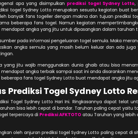
ngenal apa yang disimpulkan
prediksi togel Sydney Lotto
,
iksi togel Sydney Lotto merupakan sesuatu kegiatan buat ber
i oleh banyak fans togeller dengan makna dan tujuan prediksi 
n sama beberapa fans togel. Namun kegiatan mempertimbangk
t mendapat angka yang jitu untuk dipasangkan dalam taruhan to
 sumber pada informasi pengeluaran togel semula. Maka mer
sikan angka semula yang masih belum keluar dan ada jug
ingan.
 yang jitu wajib menggunakan dunia ghaib atau bisa menan
mendapat angka terbaik sampai saat ini anda disarankan menc
h beberapa fans togel Sydney Lotto buat mendapat angka jitu a
us Prediksi Togel Sydney Lotto R
si Togel Sydney Lotto Hari Ini. Ringkasannya dapat telat untu
taruhan bisa lebih cepat di bandar. Taruhan paling cepat yaitu
ogel terpercaya di
Prediksi AFKTOTO
atau Taruhan yang lebih
gkan oleh anjuran prediksi togel Sydney Lotto paling cepat di si