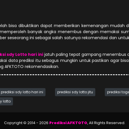
elah bisa dibuktikan dapat memberikan kemenangan mudah da
at memperoleh banyak angka menembus dengan memakai sumber 
er seseorang ini sebagai salah satunya rekomendasi dan untu
ksi sdy Lotto hari ini
jatuh paling tepat gampang menembus 
akai data prediksi itu sebagus mungkin untuk pastikan agar bi
yang AFKTOTO rekomendasikan.
prediksi sdy lotto hari ini
prediksi sdy lotto jitu
prediksi toge
y lotto
Copyright © 2014 - 2026
Prediksi AFKTOTO
, All Rights Reserved.