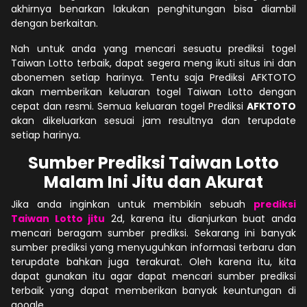
akhirnya benarkan lakukan penghitungan bisa diambil
dengan berkaitan.
Nah untuk anda yang mencari sesuatu prediksi togel
Taiwan Lotto terbaik, dapat segera meng ikuti situs ini dan
abonemen setiap harinya. Tentu saja Prediksi AFKTOTO
akan memberikan keluaran togel Taiwan Lotto dengan
cepat dan resmi. Semua keluaran togel Prediksi
AFKTOTO
akan dikeluarkan sesuai jam resultnya dan terupdate
setiap harinya.
Sumber Prediksi Taiwan Lotto
Malam Ini Jitu dan Akurat
Jika anda inginkan untuk membikin sebuah
prediksi
Taiwan Lotto jitu
2d, karena itu dianjurkan buat anda
mencari beragam sumber prediksi. Sekarang ini banyak
sumber prediksi yang menyuguhkan informasi terbaru dan
terupdate bahkan juga terakurat. Oleh karena itu, kita
dapat gunakan itu agar dapat mencari sumber prediksi
terbaik yang dapat memberikan banyak keuntungan di
google.