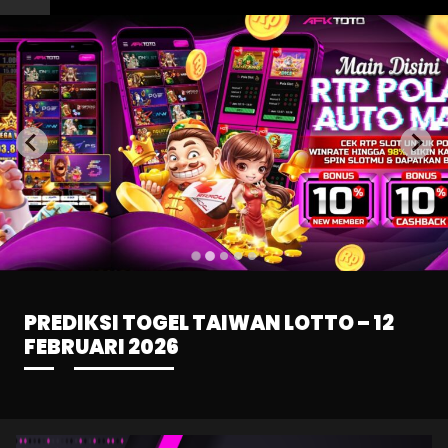
PREDIKSI TOGEL TAIWAN LOTTO – 12
FEBRUARI 2026