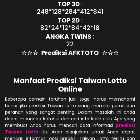
TOP 3D
:
248*128*284*412*841
TOP 2D
:
82*24*12*84*42*18
ANGKA TWINS
:
22
☆☆☆
Prediksi AFKTOTO
☆☆☆
Manfaat Prediksi Taiwan Lotto
Online
Beberapa pemain taruhan judi togel harus memahami
benar jika prediksi Taiwan Lotto siang memiliki peran dan
peranan yang sangat penting. Dalam masalah ini anda
dapat mencoba ketahui dan cari info lebih dulu Apa yang
membuat Anda harus mencari data informasi
prediksi
Taiwan Lotto
itu. Akan dianjurkan untuk Anda dapat
mencari informasi opsi prediksi Taiwan Lotto terjitu dan