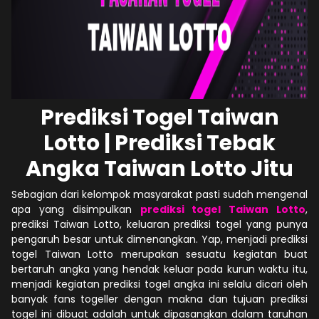
Prediksi Togel Taiwan
Lotto | Prediksi Tebak
Angka Taiwan Lotto Jitu
Sebagian dari kelompok masyarakat pasti sudah mengenal
apa yang disimpulkan
prediksi togel Taiwan Lotto
,
prediksi Taiwan Lotto, keluaran prediksi togel yang punya
pengaruh besar untuk dimenangkan. Yap, menjadi prediksi
togel Taiwan Lotto merupakan sesuatu kegiatan buat
bertaruh angka yang hendak keluar pada kurun waktu itu,
menjadi kegiatan prediksi togel angka ini selalu dicari oleh
banyak fans togeller dengan makna dan tujuan prediksi
togel ini dibuat adalah untuk dipasangkan dalam taruhan