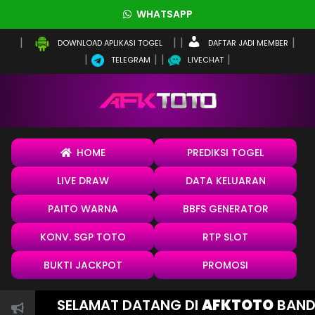
WHATSAPP
DAFTAR JADI MEMBER
DOWNLOAD APLIKASI TOGEL
TELEGRAM
LIVECHAT
HOME
PREDIKSI TOGEL
LIVE DRAW
DATA KELUARAN
PAITO WARNA
BBFS GENERATOR
KONV. SGP TOTO
RTP SLOT
BUKTI JACKPOT
PROMOSI
SELAMAT DATANG DI
AFKTOTO
BANDAR T