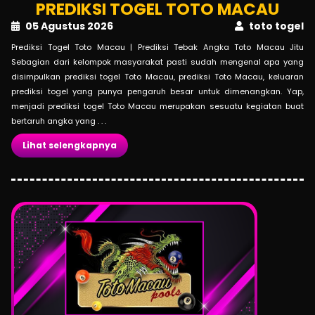
PREDIKSI TOGEL TOTO MACAU
05 Agustus 2026
toto togel
Prediksi Togel Toto Macau | Prediksi Tebak Angka Toto Macau Jitu
Sebagian dari kelompok masyarakat pasti sudah mengenal apa yang
disimpulkan prediksi togel Toto Macau, prediksi Toto Macau, keluaran
prediksi togel yang punya pengaruh besar untuk dimenangkan. Yap,
menjadi prediksi togel Toto Macau merupakan sesuatu kegiatan buat
bertaruh angka yang . . .
Lihat selengkapnya