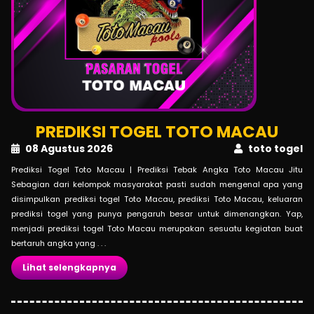
PREDIKSI TOGEL TOTO MACAU
08 Agustus 2026
toto togel
Prediksi Togel Toto Macau | Prediksi Tebak Angka Toto Macau Jitu
Sebagian dari kelompok masyarakat pasti sudah mengenal apa yang
disimpulkan prediksi togel Toto Macau, prediksi Toto Macau, keluaran
prediksi togel yang punya pengaruh besar untuk dimenangkan. Yap,
menjadi prediksi togel Toto Macau merupakan sesuatu kegiatan buat
bertaruh angka yang . . .
Lihat selengkapnya