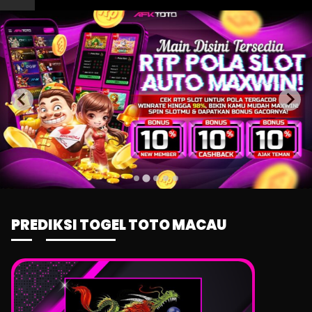
PREDIKSI TOGEL TOTO MACAU