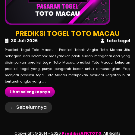
PREDIKSI TOGEL TOTO MACAU
30 Juli 2026
toto togel
Prediksi Togel Toto Macau | Prediksi Tebak Angka Toto Macau Jitu
Sebagian dari kelompok masyarakat pasti sudah mengenal apa yang
disimpulkan prediksi togel Toto Macau, prediksi Toto Macau, keluaran
prediksi togel yang punya pengaruh besar untuk dimenangkan. Yap,
menjadi prediksi togel Toto Macau merupakan sesuatu kegiatan buat
bertaruh angka yang . . .
Lihat selengkapnya
← Sebelumnya
Copyright © 2014 - 2026
Prediksi AFKTOTO
, All Rights