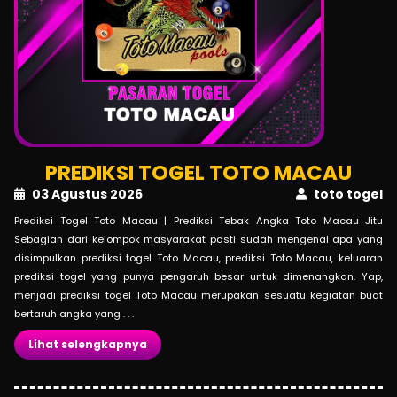
PREDIKSI TOGEL TOTO MACAU
03 Agustus 2026
toto togel
Prediksi Togel Toto Macau | Prediksi Tebak Angka Toto Macau Jitu
Sebagian dari kelompok masyarakat pasti sudah mengenal apa yang
disimpulkan prediksi togel Toto Macau, prediksi Toto Macau, keluaran
prediksi togel yang punya pengaruh besar untuk dimenangkan. Yap,
menjadi prediksi togel Toto Macau merupakan sesuatu kegiatan buat
bertaruh angka yang . . .
Lihat selengkapnya