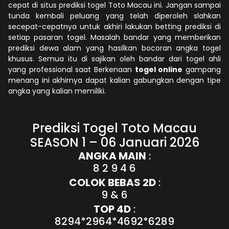
cepat di situs prediksi togel Toto Macau ini. Jangan sampai
tunda kembali peluang yang telah diperoleh slahkan
secepat-cepatnya untuk akhiri lakukan betting prediksi di
setiap pasaran togel. Masalah bandar yang memberikan
prediksi dewa alam yang hasilkan bocoran angka togel
khusus. Semua itu di sajikan oleh bandar dari togel ahli
yang professional saat Berkenaan
togel online
gampang
menang ini akhirnya dapat kalian gabungkan dengan tipe
angka yang kalian memiliki.
Prediksi Togel Toto Macau
SEASON 1 – 06 Januari 2026
ANGKA MAIN
:
8 2 9 4 6
COLOK BEBAS 2D
:
9 & 6
TOP 4D
:
8294*2964*4692*6289