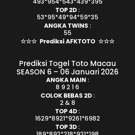
493*954*543*439*395
TOP 2D
:
53*95*49*94*59*35
ANGKA TWINS
:
55
☆☆☆
Prediksi AFKTOTO
☆☆☆
Prediksi Togel Toto Macau
SEASON 6 – 06 Januari 2026
ANGKA MAIN
:
8 9 2 1 6
COLOK BEBAS 2D
:
2 & 8
TOP 4D
:
1629*8921*9261*6982
TOP 3D
:
189*892*218*921*198