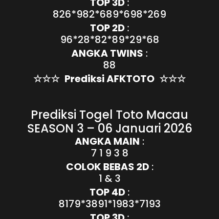
TOP 3D
:
826*982*689*698*269
TOP 2D
:
96*28*82*89*29*68
ANGKA TWINS
:
88
☆☆☆
Prediksi AFKTOTO
☆☆☆
Prediksi Togel Toto Macau
SEASON 3 – 06 Januari 2026
ANGKA MAIN
:
7 1 9 3 8
COLOK BEBAS 2D
:
1 & 3
TOP 4D
:
8179*3891*1983*7193
TOP 3D
: