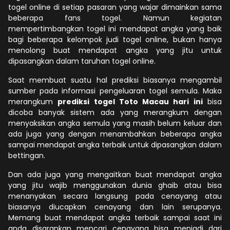
togel online di setiap pasaran yang wajar dimainkan sama
beberapa fans togel. Namun kegiatan
mempertimbangkan togel ini mendapat angka yang baik
bagi beberapa kelompok judi togel online, bukan hanya
menolong buat mendapat angka yang jitu untuk
dipasangkan dalam taruhan togel online.
Saat membuat suatu hal prediksi biasanya mengambil
sumber pada informasi pengeluaran togel semula. Maka
merangkum
prediksi togel Toto Macau hari ini
bisa
dicoba banyak sistem ada yang merangkum dengan
menyaksikan angka semula yang masih belum keluar dan
ada juga yang dengan menambahkan beberapa angka
sampai mendapat angka terbaik untuk dipasangkan dalam
bettingan.
Dan ada juga yang mengaitkan buat mendapat angka
yang jitu wajib menggunakan dunia ghaib atau bisa
menanyakan secara langsung pada cenayang atau
biasanya diucapkan cenayang dan lain serupanya.
Memang buat mendapat angka terbaik sampai saat ini
anda disarankan mencari cenayang bisa menjadi dari