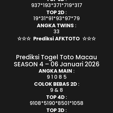
937*193*371*719*317
TOP 2D
:
19*31*91*93*97*79
ANGKA TWINS
:
33
☆☆☆
Prediksi AFKTOTO
☆☆☆
Prediksi Togel Toto Macau
SEASON 4 – 06 Januari 2026
ANGKA MAIN
:
9 1 0 8 5
COLOK BEBAS 2D
:
9 & 8
TOP 4D
:
9108*5190*8501*1058
TOP 3D
: