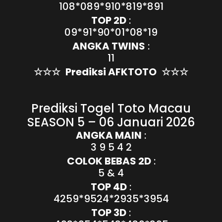
108*089*910*819*891
TOP 2D
:
09*91*90*01*08*19
ANGKA TWINS
:
11
☆☆☆
Prediksi AFKTOTO
☆☆☆
Prediksi Togel Toto Macau
SEASON 5 – 06 Januari 2026
ANGKA MAIN
:
3 9 5 4 2
COLOK BEBAS 2D
:
5 & 4
TOP 4D
:
4259*9524*2935*3954
TOP 3D
: