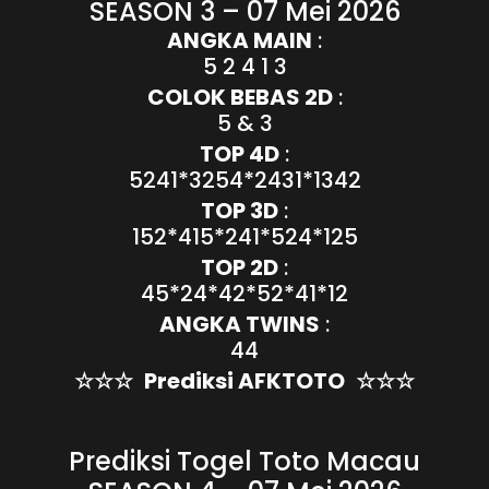
SEASON 3 – 07 Mei 2026
ANGKA MAIN
:
5 2 4 1 3
COLOK BEBAS 2D
:
5 & 3
TOP 4D
:
5241*3254*2431*1342
TOP 3D
:
152*415*241*524*125
TOP 2D
:
45*24*42*52*41*12
ANGKA TWINS
:
44
☆☆☆
Prediksi AFKTOTO
☆☆☆
Prediksi Togel Toto Macau