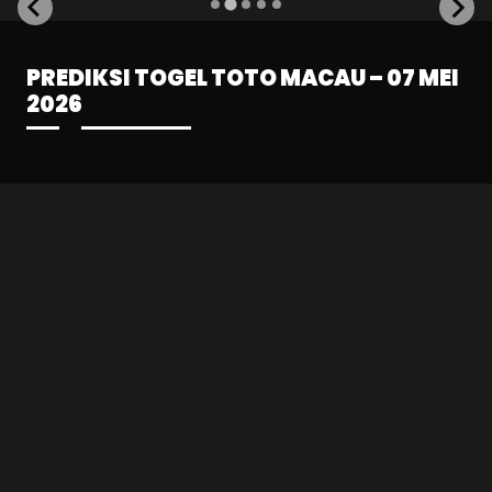
PREDIKSI TOGEL TOTO MACAU – 07 MEI
2026