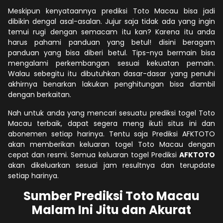
Meskipun kenyataannya prediksi Toto Macau bisa jadi
dibikin dengal asal-asalan. Jujur saja tidak ada yang ingin
temui rugi dengan semacam itu kan? Karena itu anda
harus pahami panduan yang betul! disini beragam
panduan yang bisa diberi betul. Tips-nya bermain bisa
mengalami perkembangan sesuai kekuatan pemain.
Walau sebegitu itu dibutuhkan dasar-dasar yang penuhi
akhirnya benarkan lakukan penghitungan bisa diambil
dengan berkaitan.
Nah untuk anda yang mencari sesuatu prediksi togel Toto
Macau terbaik, dapat segera meng ikuti situs ini dan
abonemen setiap harinya. Tentu saja Prediksi AFKTOTO
akan memberikan keluaran togel Toto Macau dengan
cepat dan resmi. Semua keluaran togel Prediksi
AFKTOTO
akan dikeluarkan sesuai jam resultnya dan terupdate
setiap harinya.
Sumber Prediksi Toto Macau
Malam Ini Jitu dan Akurat