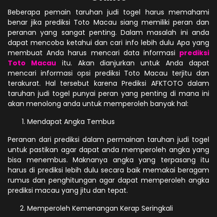
Beberapa pemain taruhan judi togel harus memahami
benar jika prediksi Toto Macau siang memiliki peran dan
peranan yang sangat penting. Dalam masalah ini anda
dapat mencoba ketahui dan cari info lebih dulu Apa yang
membuat Anda harus mencari data informasi
prediksi
Toto Macau
itu. Akan dianjurkan untuk Anda dapat
mencari informasi opsi prediksi Toto Macau terjitu dan
terakurat. Hal tersebut karena Prediksi AFKTOTO dalam
taruhan judi togel punyai peran yang penting di mana ini
akan menolong anda untuk memperoleh banyak hal:
Mendapat Angka Tembus
Peranan dari prediksi dalam permainan taruhan judi togel
untuk pastikan agar dapat anda memperoleh angka yang
bisa menembus. Maknanya angka yang terpasang itu
harus di prediksi lebih dulu secara baik memakai beragam
rumus dan penghitungan agar dapat memperoleh angka
prediksi macau yang jitu dan tepat.
Memperoleh Kemenangan Kerap Seringkali