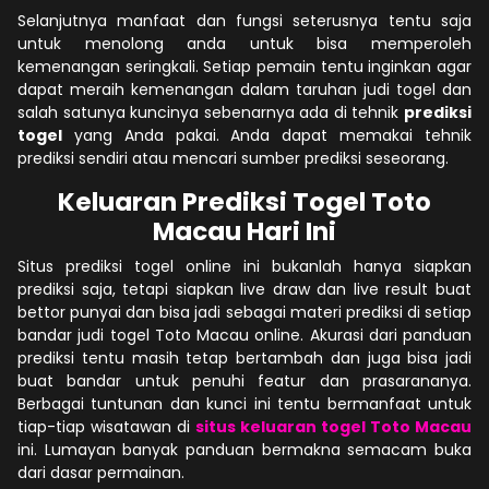
Selanjutnya manfaat dan fungsi seterusnya tentu saja
untuk menolong anda untuk bisa memperoleh
kemenangan seringkali. Setiap pemain tentu inginkan agar
dapat meraih kemenangan dalam taruhan judi togel dan
salah satunya kuncinya sebenarnya ada di tehnik
prediksi
togel
yang Anda pakai. Anda dapat memakai tehnik
prediksi sendiri atau mencari sumber prediksi seseorang.
Keluaran Prediksi Togel Toto
Macau Hari Ini
Situs prediksi togel online ini bukanlah hanya siapkan
prediksi saja, tetapi siapkan live draw dan live result buat
bettor punyai dan bisa jadi sebagai materi prediksi di setiap
bandar judi togel Toto Macau online. Akurasi dari panduan
prediksi tentu masih tetap bertambah dan juga bisa jadi
buat bandar untuk penuhi featur dan prasarananya.
Berbagai tuntunan dan kunci ini tentu bermanfaat untuk
tiap-tiap wisatawan di
situs keluaran togel Toto Macau
ini. Lumayan banyak panduan bermakna semacam buka
dari dasar permainan.