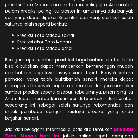
prediksi Toto Macau malam hari ini paling jitu 4d master.
Dalam prediksi paling jitu Master ini umumnya ada banyak
opsi yang dapat dipakai. Sejumlah opsi yang diartikan salah
satunya ialah seperti berikut:
Prediksi Toto Macau sakral
Prediksi ekor Toto Macau
Prediksi Toto Macau atrial
Beragam opsi sumber
prediksi togel online
di atas telah
bisa dibuktikan dapat memberikan kemenangan mudah
dan bahkan juga kwalitasnya yang tepat. Banyak antara
pemakai yang telah buktikanlah sendiri mereka dapat
memperoleh banyak angka menembus dengan memakai
sumber prediksi seperti disebut sebelumnya. Disamping itu
Anda dapat manfaatkan sumber data prediksi dari sumber
seseorang ini sebagai salah satunya rekomendasi dan
untuk pembeda dengan hasilnya prediksi yang anda
kerjakan sendiri.
Jadi dari beragam informasi di atas kita temukan
prediksi
Toto Macau hari ini
jatuh paling tepat gampang