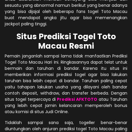
sesuatu yang abnormal namun berikut yang benar adanya
yang bisa dijajal oleh beberapa fans togel Toto Macau
buat mendapat angka jitu agar bisa memenangkan
jackpot paling tinggi.
Situs Prediksi Togel Toto
Macau Resmi
Pemain janganlah sampai lama tidak manfaatkan Prediksi
Togel Toto Macau Hari Ini. Ringkasannya dapat telat untuk
bermain dan taruhan di bandar. Karena itu situs ini
memberikan informasi prediksi togel agar bisa lakukan
taruhan bisa lebih cepat di bandar. Taruhan paling cepat
yaitu tahapan lakukan usaha yang dilayani oleh bandar
contoh deposit, withdraw, dan transfer berbeda. Dengan
situs togel terpercaya di
Prediksi AFKTOTO
atau Taruhan
yang lebih cepat jamin kelancaran memperoleh bonus
atau komisi di situs Judi Online.
Tidaklah sampai sana saja, togeller benar-benar
diuntungkan oleh anjuran prediksi togel Toto Macau paling