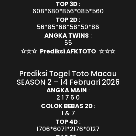
TOP 3D
:
608*680*856*085*560
TOP 2D
:
56*85*68*58*50*86
ANGKA TWINS
:
55
☆☆☆
Prediksi AFKTOTO
☆☆☆
Prediksi Togel Toto Macau
SEASON 2 – 14 Februari 2026
ANGKA MAIN
:
2 1 7 6 0
COLOK BEBAS 2D
:
1 & 7
TOP 4D
:
1706*6071*2176*0127