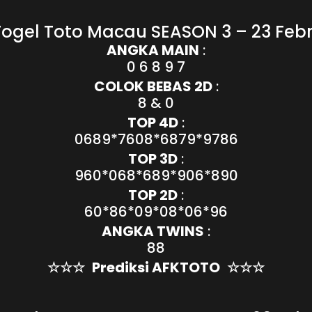
 Togel Toto Macau SEASON 3 – 23 Febr
ANGKA MAIN
:
0 6 8 9 7
COLOK BEBAS 2D
:
8 & 0
TOP 4D
:
0689*7608*6879*9786
TOP 3D
:
960*068*689*906*890
TOP 2D
:
60*86*09*08*06*96
ANGKA TWINS
:
88
☆☆☆
Prediksi AFKTOTO
☆☆☆