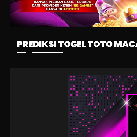
PREDIKSI TOGEL TOTO MACA