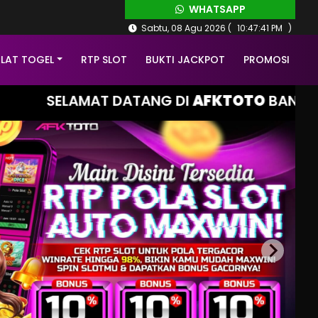
WHATSAPP
Sabtu, 08 Agu 2026 (
10:47:43 PM
)
LAT TOGEL
RTP SLOT
BUKTI JACKPOT
PROMOSI
ELAMAT DATANG DI
AFKTOTO
BANDAR TOGEL O