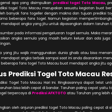
ngenal apa yang disimpulkan
prediksi togel Toto Macau
, p
diksi togel Toto Macau merupakan sesuatu kegiatan buat bert
i oleh banyak fans togeller dengan makna dan tujuan prediksi 
n sama beberapa fans togel. Namun kegiatan mempertimbangk
t mendapat angka yang jitu untuk dipasangkan dalam taruhan to
l sumber pada informasi pengeluaran togel semula. Maka me
sikan angka semula yang masih belum keluar dan ada jug
ingan.
 yang jitu wajib menggunakan dunia ghaib atau bisa menan
mendapat angka terbaik sampai saat ini anda disarankan menc
h beberapa fans togel Toto Macau buat mendapat angka jitu ag
tus Prediksi Togel Toto Macau Re
si Togel Toto Macau Hari Ini. Ringkasannya dapat telat untu
taruhan bisa lebih cepat di bandar. Taruhan paling cepat yaitu
ogel terpercaya di
Prediksi AFKTOTO
atau Taruhan yang lebih
ngkan oleh anjuran prediksi togel Toto Macau paling cepat di s