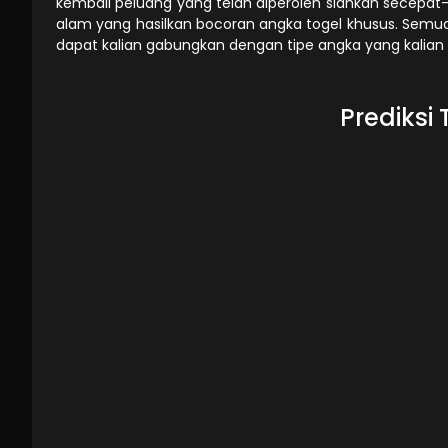
kembali peluang yang telah diperoleh slahkan secepat-
alam yang hasilkan bocoran angka togel khusus. Semua i
dapat kalian gabungkan dengan tipe angka yang kalian 
Prediksi