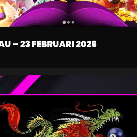
U – 23 FEBRUARI 2026