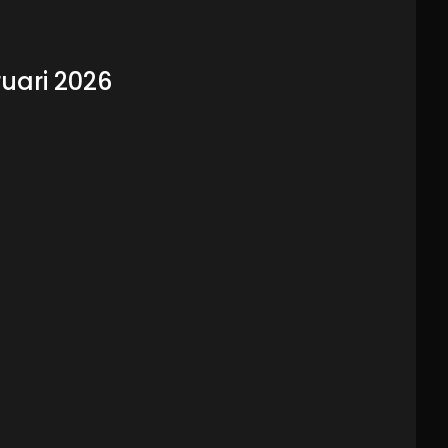
uari 2026