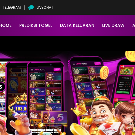
TELEGRAM
LIVECHAT
HOME
PREDIKSI TOGEL
DATA KELUARAN
LIVE DRAW
A
S