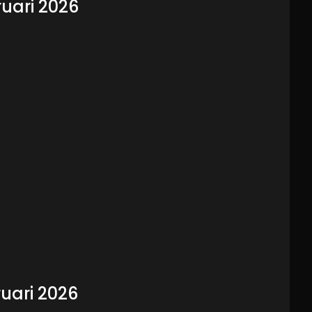
uari 2026
uari 2026