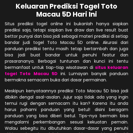
Keluaran Prediksi Togel Toto
Macau 5D Hari Ini
Situs prediksi togel online ini bukanlah hanya siapkan
prediksi saja, tetapi siapkan live draw dan live result buat
bettor punyai dan bisa jadi sebagai materi prediksi di setiap
bandar judi togel Toto Macau 5D online. Akurasi dari
panduan prediksi tentu masih tetap bertambah dan juga
bisa jadi buat bandar untuk penuhi featur dan
prasarananya. Berbagai tuntunan dan kunci ini tentu
bermanfaat untuk tiap-tiap wisatawan di
situs keluaran
togel Toto Macau 5D
ini. Lumayan banyak panduan
bermakna semacam buka dari dasar permainan.
Meskipun kenyataannya prediksi Toto Macau 5D bisa jadi
dibikin dengal asal-asalan. Jujur saja tidak ada yang ingin
temui rugi dengan semacam itu kan? Karena itu anda
harus pahami panduan yang betul! disini beragam
panduan yang bisa diberi betul. Tips-nya bermain bisa
mengalami perkembangan sesuai kekuatan pemain.
Walau sebegitu itu dibutuhkan dasar-dasar yang penuhi