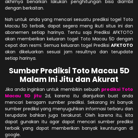
akhirnya benarkan lakukan penghitungan bisa diambil
dengan berkaitan.
Nah untuk anda yang mencari sesuatu prediksi togel Toto
Macau 5D terbaik, dapat segera meng ikuti situs ini dan
abonemen setiap harinya. Tentu saja Prediksi AFKTOTO
akan memberikan keluaran togel Toto Macau 5D dengan
cepat dan resmi. Semua keluaran togel Prediksi
AFKTOTO
akan dikeluarkan sesuai jam resultnya dan terupdate
setiap harinya.
Sumber Prediksi Toto Macau 5D
Malam Ini Jitu dan Akurat
Jika anda inginkan untuk membikin sebuah
prediksi Toto
Macau 5D jitu
2d, karena itu dianjurkan buat anda
mencari beragam sumber prediksi. Sekarang ini banyak
sumber prediksi yang menyuguhkan informasi terbaru dan
terupdate bahkan juga terakurat. Oleh karena itu, kita
dapat gunakan itu agar dapat mencari sumber prediksi
terbaik yang dapat memberikan banyak keuntungan di
google.