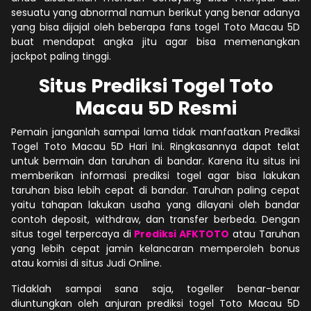
sesuatu yang abnormal namun berikut yang benar adanya
yang bisa dijajal oleh beberapa fans togel Toto Macau 5D
buat mendapat angka jitu agar bisa memenangkan
jackpot paling tinggi.
Situs Prediksi Togel Toto
Macau 5D Resmi
Pemain janganlah sampai lama tidak manfaatkan Prediksi
Togel Toto Macau 5D Hari Ini. Ringkasannya dapat telat
untuk bermain dan taruhan di bandar. Karena itu situs ini
memberikan informasi prediksi togel agar bisa lakukan
taruhan bisa lebih cepat di bandar. Taruhan paling cepat
yaitu tahapan lakukan usaha yang dilayani oleh bandar
contoh deposit, withdraw, dan transfer berbeda. Dengan
situs togel terpercaya di
Prediksi AFKTOTO
atau Taruhan
yang lebih cepat jamin kelancaran memperoleh bonus
atau komisi di situs Judi Online.
Tidaklah sampai sana saja, togeller benar-benar
diuntungkan oleh anjuran prediksi togel Toto Macau 5D