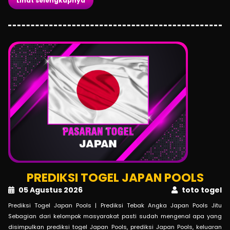
Lihat selengkapnya
PREDIKSI TOGEL JAPAN POOLS
05 Agustus 2026
toto togel
Prediksi Togel Japan Pools | Prediksi Tebak Angka Japan Pools Jitu
Sebagian dari kelompok masyarakat pasti sudah mengenal apa yang
disimpulkan prediksi togel Japan Pools, prediksi Japan Pools, keluaran