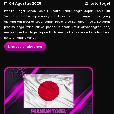
04 Agustus 2026
toto togel
Prediksi Togel Japan Pools | Prediksi Tebak Angka Japan Pools Jitu
Sebagian dari kelompok masyarakat pasti sudah mengenal apa yang
disimpulkan prediksi togel Japan Pools, prediksi Japan Pools, keluaran
prediksi togel yang punya pengaruh besar untuk dimenangkan. Yap,
menjadi prediksi togel Japan Pools merupakan sesuatu kegiatan buat
bertaruh angka yang . . .
Lihat selengkapnya