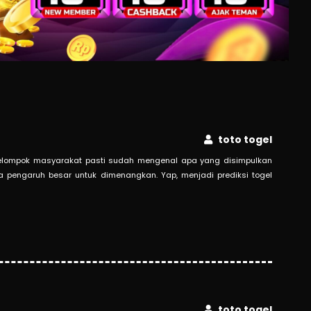
toto togel
i kelompok masyarakat pasti sudah mengenal apa yang disimpulkan
nya pengaruh besar untuk dimenangkan. Yap, menjadi prediksi togel
toto togel