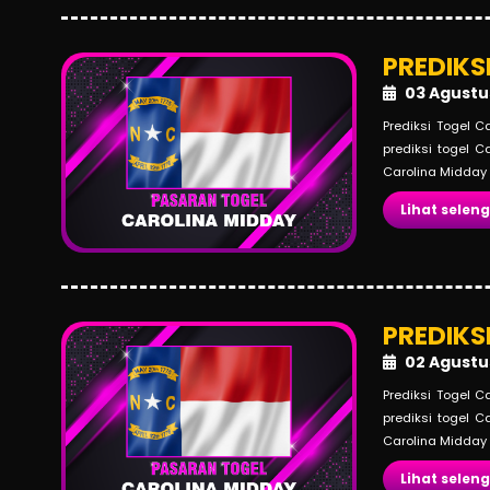
PREDIKS
03 Agustu
Prediksi Togel 
prediksi togel C
Carolina Midday 
Lihat selen
PREDIKS
02 Agustu
Prediksi Togel 
prediksi togel C
Carolina Midday 
Lihat selen