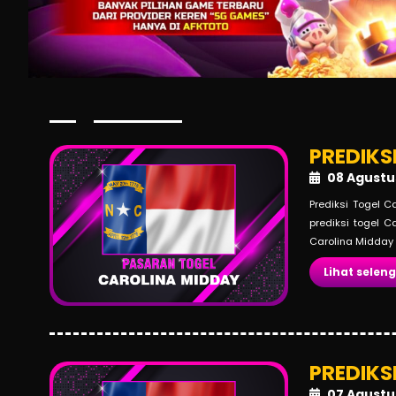
PREDIKS
08 Agustu
Prediksi Togel 
prediksi togel C
Carolina Midday 
Lihat selen
PREDIKS
07 Agustu