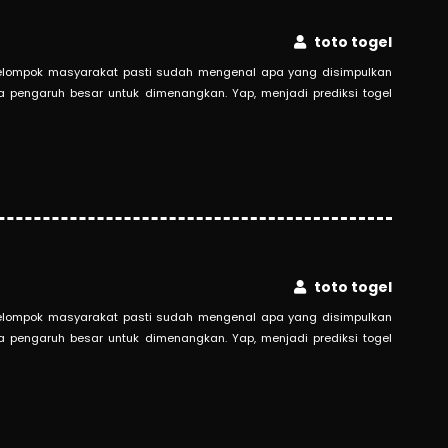
toto togel
i kelompok masyarakat pasti sudah mengenal apa yang disimpulkan
nya pengaruh besar untuk dimenangkan. Yap, menjadi prediksi togel
toto togel
i kelompok masyarakat pasti sudah mengenal apa yang disimpulkan
nya pengaruh besar untuk dimenangkan. Yap, menjadi prediksi togel