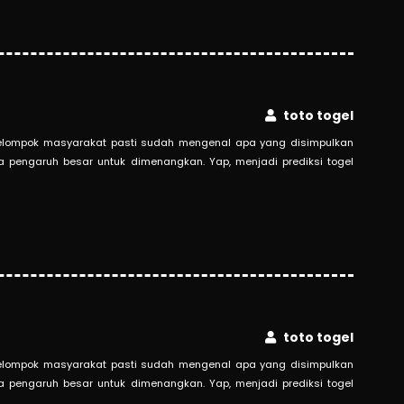
toto togel
i kelompok masyarakat pasti sudah mengenal apa yang disimpulkan
nya pengaruh besar untuk dimenangkan. Yap, menjadi prediksi togel
toto togel
i kelompok masyarakat pasti sudah mengenal apa yang disimpulkan
nya pengaruh besar untuk dimenangkan. Yap, menjadi prediksi togel