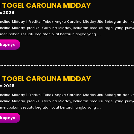
I TOGEL CAROLINA MIDDAY
s 2026
Carolina Midday | Prediksi Tebak Angka Carolina Midday Jitu Sebagian dar
arolina Midday, prediksi Carolina Midday, keluaran prediksi togel yang pu
merupakan sesuatu kegiatan buat bertaruh angka yang . . .
gkapnya
I TOGEL CAROLINA MIDDAY
s 2026
Carolina Midday | Prediksi Tebak Angka Carolina Midday Jitu Sebagian dar
arolina Midday, prediksi Carolina Midday, keluaran prediksi togel yang pu
merupakan sesuatu kegiatan buat bertaruh angka yang . . .
gkapnya