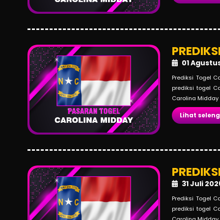
PREDIKS
01 Agustu
Prediksi Togel 
prediksi togel C
Carolina Midday 
Lihat selen
PREDIKS
31 Juli 202
Prediksi Togel 
prediksi togel C
Carolina Midday 