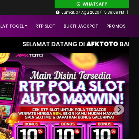
WHATSAPP
Jumat, 07 Agu 2026 (
5:38:09 PM
)
LAT TOGEL
RTP SLOT
BUKTI JACKPOT
PROMOSI
SELAMAT DATANG DI
AFKTOTO
BANDAR TOGEL