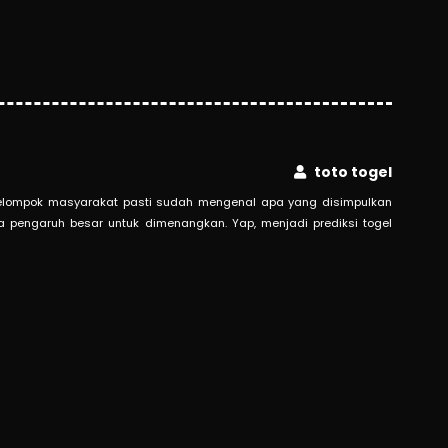
toto togel
i kelompok masyarakat pasti sudah mengenal apa yang disimpulkan
nya pengaruh besar untuk dimenangkan. Yap, menjadi prediksi togel