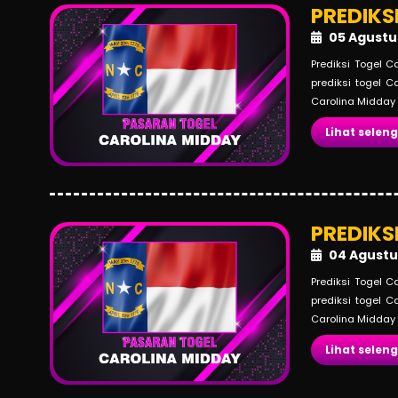
PREDIKS
05 Agustu
Prediksi Togel 
prediksi togel C
Carolina Midday 
Lihat selen
PREDIKS
04 Agustu
Prediksi Togel 
prediksi togel C
Carolina Midday 
Lihat selen