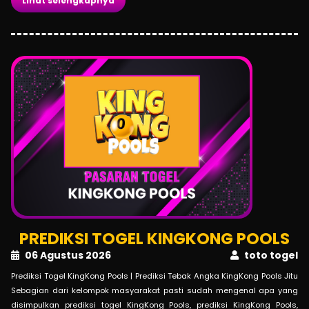
Lihat selengkapnya
PREDIKSI TOGEL KINGKONG POOLS
06 Agustus 2026
toto togel
Prediksi Togel KingKong Pools | Prediksi Tebak Angka KingKong Pools Jitu
Sebagian dari kelompok masyarakat pasti sudah mengenal apa yang
disimpulkan prediksi togel KingKong Pools, prediksi KingKong Pools,