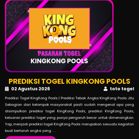
PREDIKSI TOGEL KINGKONG POOLS
02 Agustus 2026
toto togel
Prediksi Togel KingKong Pools | Prediksi Tebak Angka KingKong Pools Jitu
Sebagian dari kelompok masyarakat pasti sudah mengenal apa yang
disimpulkan prediksi togel KingKong Pools, prediksi KingKong Pools,
keluaran prediksi togel yang punya pengaruh besar untuk dimenangkan.
Yap, menjadi prediksi togel KingKong Pools merupakan sesuatu kegiatan
buat bertaruh angka yang . . .