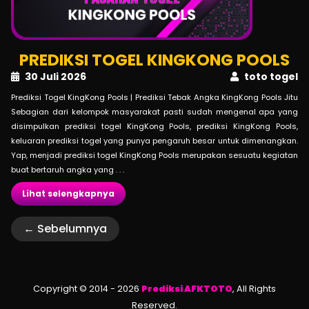
PREDIKSI TOGEL KINGKONG POOLS
30 Juli 2026
toto togel
Prediksi Togel KingKong Pools | Prediksi Tebak Angka KingKong Pools Jitu
Sebagian dari kelompok masyarakat pasti sudah mengenal apa yang
disimpulkan prediksi togel KingKong Pools, prediksi KingKong Pools,
keluaran prediksi togel yang punya pengaruh besar untuk dimenangkan.
Yap, menjadi prediksi togel KingKong Pools merupakan sesuatu kegiatan
buat bertaruh angka yang . . .
Lihat selengkapnya
← Sebelumnya
Copyright © 2014 - 2026
Prediksi AFKTOTO
, All Rights
Reserved.