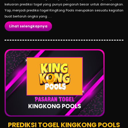
keluaran prediksi togel yang punya pengaruh besar untuk dimenangkan.
Yap, menjadi prediksi togel KingKong Pools merupakan sesuatu kegiatan
buat bertaruh angka yang . . .
Lihat selengkapnya
PREDIKSI TOGEL KINGKONG POOLS