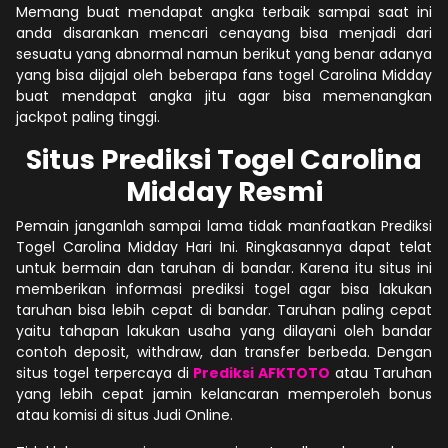
Memang buat mendapat angka terbaik sampai saat ini
anda disarankan mencari cenayang bisa menjadi dari
sesuatu yang abnormal namun berikut yang benar adanya
yang bisa dijajal oleh beberapa fans togel Carolina Midday
buat mendapat angka jitu agar bisa memenangkan
jackpot paling tinggi.
Situs Prediksi Togel Carolina
Midday Resmi
Pemain janganlah sampai lama tidak manfaatkan Prediksi
Togel Carolina Midday Hari Ini. Ringkasannya dapat telat
untuk bermain dan taruhan di bandar. Karena itu situs ini
memberikan informasi prediksi togel agar bisa lakukan
taruhan bisa lebih cepat di bandar. Taruhan paling cepat
yaitu tahapan lakukan usaha yang dilayani oleh bandar
contoh deposit, withdraw, dan transfer berbeda. Dengan
situs togel terpercaya di
Prediksi AFKTOTO
atau Taruhan
yang lebih cepat jamin kelancaran memperoleh bonus
atau komisi di situs Judi Online.