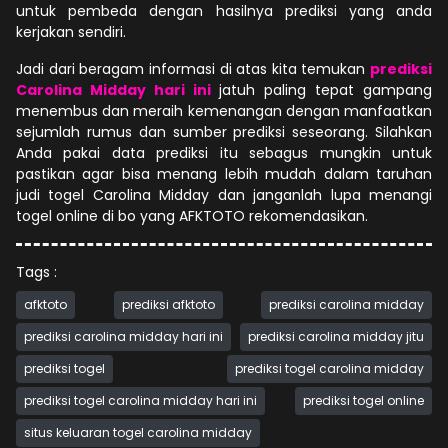
untuk pembeda dengan hasilnya prediksi yang anda
kerjakan sendiri.
Jadi dari beragam informasi di atas kita temukan
prediksi
Carolina Midday hari ini
jatuh paling tepat gampang
menembus dan meraih kemenangan dengan manfaatkan
sejumlah rumus dan sumber prediksi seseorang. Silahkan
Anda pakai data prediksi itu sebagus mungkin untuk
pastikan agar bisa menang lebih mudah dalam taruhan
judi togel Carolina Midday dan janganlah lupa menangi
togel online di bo yang AFKTOTO rekomendasikan.
Tags :
afktoto
prediksi afktoto
prediksi carolina midday
prediksi carolina midday hari ini
prediksi carolina midday jitu
prediksi togel
prediksi togel carolina midday
prediksi togel carolina midday hari ini
prediksi togel online
situs keluaran togel carolina midday