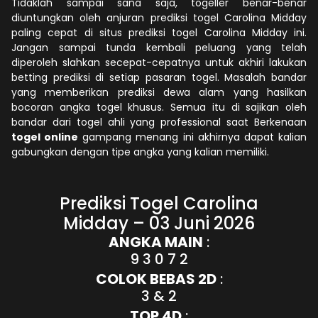
Tidaklah sampai sana saja, togeller benar-benar
diuntungkan oleh anjuran prediksi togel Carolina Midday
paling cepat di situs prediksi togel Carolina Midday ini.
Jangan sampai tunda kembali peluang yang telah
diperoleh slahkan secepat-cepatnya untuk akhiri lakukan
betting prediksi di setiap pasaran togel. Masalah bandar
yang memberikan prediksi dewa alam yang hasilkan
bocoran angka togel khusus. Semua itu di sajikan oleh
bandar dari togel ahli yang professional saat Berkenaan
togel online
gampang menang ini akhirnya dapat kalian
gabungkan dengan tipe angka yang kalian memiliki.
Prediksi Togel Carolina
Midday – 03 Juni 2026
ANGKA MAIN
:
9 3 0 7 2
COLOK BEBAS 2D
:
3 & 2
TOP 4D
: