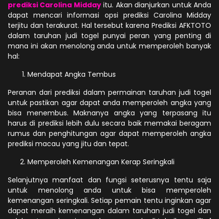
prediksi Carolina Midday
itu. Akan dianjurkan untuk Anda
dapat mencari informasi opsi prediksi Carolina Midday
terjitu dan terakurat. Hal tersebut karena Prediksi AFKTOTO
dalam taruhan judi togel punyai peran yang penting di
mana ini akan menolong anda untuk memperoleh banyak
hal:
Mendapat Angka Tembus
Peranan dari prediksi dalam permainan taruhan judi togel
untuk pastikan agar dapat anda memperoleh angka yang
bisa menembus. Maknanya angka yang terpasang itu
harus di prediksi lebih dulu secara baik memakai beragam
rumus dan penghitungan agar dapat memperoleh angka
prediksi macau yang jitu dan tepat.
Memperoleh Kemenangan Kerap Seringkali
Selanjutnya manfaat dan fungsi seterusnya tentu saja
untuk menolong anda untuk bisa memperoleh
kemenangan seringkali. Setiap pemain tentu inginkan agar
dapat meraih kemenangan dalam taruhan judi togel dan