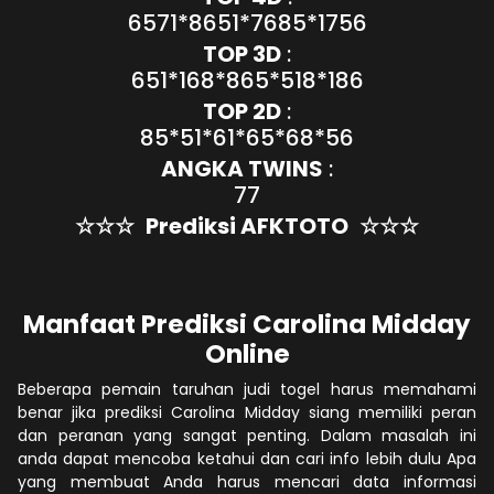
6571*8651*7685*1756
TOP 3D
:
651*168*865*518*186
TOP 2D
:
85*51*61*65*68*56
ANGKA TWINS
:
77
☆☆☆
Prediksi AFKTOTO
☆☆☆
Manfaat Prediksi Carolina Midday
Online
Beberapa pemain taruhan judi togel harus memahami
benar jika prediksi Carolina Midday siang memiliki peran
dan peranan yang sangat penting. Dalam masalah ini
anda dapat mencoba ketahui dan cari info lebih dulu Apa
yang membuat Anda harus mencari data informasi