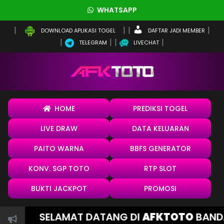
WHATSAPP
DAFTAR JADI MEMBER
DOWNLOAD APLIKASI TOGEL
TELEGRAM
LIVECHAT
HOME
PREDIKSI TOGEL
LIVE DRAW
DATA KELUARAN
PAITO WARNA
BBFS GENERATOR
KONV. SGP TOTO
RTP SLOT
BUKTI JACKPOT
PROMOSI
SELAMAT DATANG DI
AFKTOTO
BANDAR T