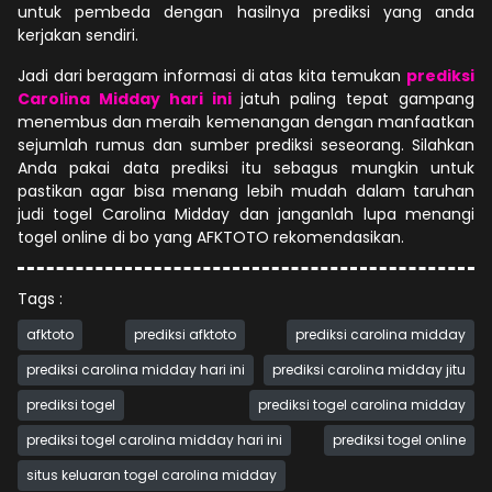
untuk pembeda dengan hasilnya prediksi yang anda
kerjakan sendiri.
Jadi dari beragam informasi di atas kita temukan
prediksi
Carolina Midday hari ini
jatuh paling tepat gampang
menembus dan meraih kemenangan dengan manfaatkan
sejumlah rumus dan sumber prediksi seseorang. Silahkan
Anda pakai data prediksi itu sebagus mungkin untuk
pastikan agar bisa menang lebih mudah dalam taruhan
judi togel Carolina Midday dan janganlah lupa menangi
togel online di bo yang AFKTOTO rekomendasikan.
Tags :
afktoto
prediksi afktoto
prediksi carolina midday
prediksi carolina midday hari ini
prediksi carolina midday jitu
prediksi togel
prediksi togel carolina midday
prediksi togel carolina midday hari ini
prediksi togel online
situs keluaran togel carolina midday