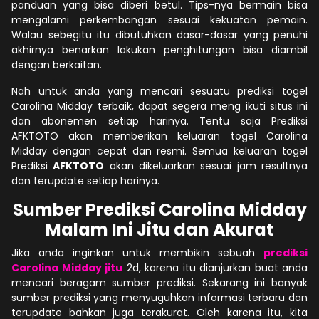
panduan yang bisa diberi betul. Tips-nya bermain bisa
mengalami perkembangan sesuai kekuatan pemain.
Walau sebegitu itu dibutuhkan dasar-dasar yang penuhi
akhirnya benarkan lakukan penghitungan bisa diambil
dengan berkaitan.
Nah untuk anda yang mencari sesuatu prediksi togel
Carolina Midday terbaik, dapat segera meng ikuti situs ini
dan abonemen setiap harinya. Tentu saja Prediksi
AFKTOTO akan memberikan keluaran togel Carolina
Midday dengan cepat dan resmi. Semua keluaran togel
Prediksi
AFKTOTO
akan dikeluarkan sesuai jam resultnya
dan terupdate setiap harinya.
Sumber Prediksi Carolina Midday
Malam Ini Jitu dan Akurat
Jika anda inginkan untuk membikin sebuah
prediksi
Carolina Midday jitu
2d, karena itu dianjurkan buat anda
mencari beragam sumber prediksi. Sekarang ini banyak
sumber prediksi yang menyuguhkan informasi terbaru dan
terupdate bahkan juga terakurat. Oleh karena itu, kita