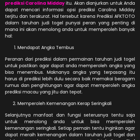
prediksi Carolina Midday
itu. Akan dianjurkan untuk Anda
dapat mencari informasi opsi prediksi Carolina Midday
terjitu dan terakurat. Hal tersebut karena Prediksi AFKTOTO
dalam taruhan judi togel punyai peran yang penting di
mana ini akan menolong anda untuk memperoleh banyak
hal:
Mendapat Angka Tembus
Peranan dari prediksi dalam permainan taruhan judi togel
untuk pastikan agar dapat anda memperoleh angka yang
bisa menembus. Maknanya angka yang terpasang itu
harus di prediksi lebih dulu secara baik memakai beragam
rumus dan penghitungan agar dapat memperoleh angka
prediksi macau yang jitu dan tepat.
Memperoleh Kemenangan Kerap Seringkali
Selanjutnya manfaat dan fungsi seterusnya tentu saja
untuk menolong anda untuk bisa memperoleh
kemenangan seringkali. Setiap pemain tentu inginkan agar
dapat meraih kemenangan dalam taruhan judi togel dan