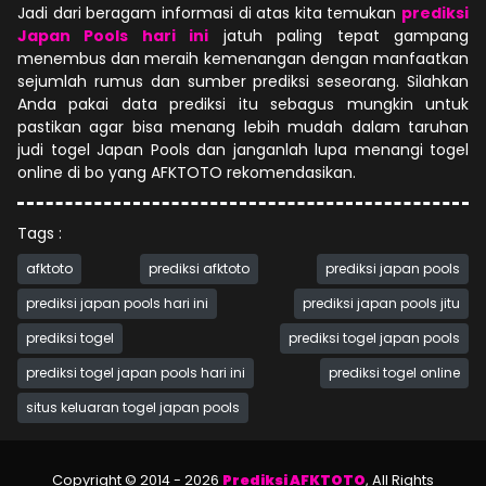
Jadi dari beragam informasi di atas kita temukan
prediksi
Japan Pools hari ini
jatuh paling tepat gampang
menembus dan meraih kemenangan dengan manfaatkan
sejumlah rumus dan sumber prediksi seseorang. Silahkan
Anda pakai data prediksi itu sebagus mungkin untuk
pastikan agar bisa menang lebih mudah dalam taruhan
judi togel Japan Pools dan janganlah lupa menangi togel
online di bo yang AFKTOTO rekomendasikan.
Tags :
afktoto
prediksi afktoto
prediksi japan pools
prediksi japan pools hari ini
prediksi japan pools jitu
prediksi togel
prediksi togel japan pools
prediksi togel japan pools hari ini
prediksi togel online
situs keluaran togel japan pools
Copyright © 2014 - 2026
Prediksi AFKTOTO
, All Rights