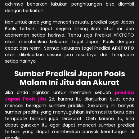
akhirnya benarkan lakukan penghitungan bisa diambil
dengan berkaitan.
Nah untuk anda yang mencari sesuatu prediksi togel Japan
Pools terbaik, dapat segera meng ikuti situs ini dan
abonemen setiap harinya. Tentu saja Prediksi AFKTOTO
akan memberikan keluaran togel Japan Pools dengan
cepat dan resmi. Semua keluaran togel Prediksi
AFKTOTO
akan dikeluarkan sesuai jam resultnya dan terupdate
setiap harinya.
Sumber Prediksi Japan Pools
Malam Ini Jitu dan Akurat
Jika anda inginkan untuk membikin sebuah
prediksi
Japan Pools jitu
2d, karena itu dianjurkan buat anda
mencari beragam sumber prediksi. Sekarang ini banyak
sumber prediksi yang menyuguhkan informasi terbaru dan
terupdate bahkan juga terakurat. Oleh karena itu, kita
dapat gunakan itu agar dapat mencari sumber prediksi
terbaik yang dapat memberikan banyak keuntungan di
google.