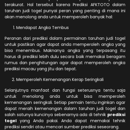
terakurat. Hal tersebut karena Prediksi AFKTOTO dalam
taruhan judi togel punyai peran yang penting di mana ini
akan menolong anda untuk memperoleh banyak hal:
Mendapat Angka Tembus
Peranan dari prediksi dalam permainan taruhan judi togel
untuk pastikan agar dapat anda memperoleh angka yang
bisa menembus. Maknanya angka yang terpasang itu
harus di prediksi lebih dulu secara baik memakai beragam
rumus dan penghitungan agar dapat memperoleh angka
prediksi macau yang jitu dan tepat.
Memperoleh Kemenangan Kerap Seringkali
Selanjutnya manfaat dan fungsi seterusnya tentu saja
untuk menolong anda untuk bisa memperoleh
kemenangan seringkali. Setiap pemain tentu inginkan agar
dapat meraih kemenangan dalam taruhan judi togel dan
salah satunya kuncinya sebenarnya ada di tehnik
prediksi
togel
yang Anda pakai. Anda dapat memakai tehnik
prediksi sendiri atau mencari sumber prediksi seseorang.