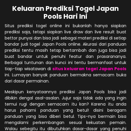
Keluaran Prediksi Togel Japan
Pools Hari Ini
Situs prediksi togel online ini bukanlah hanya siapkan
prediksi saja, tetapi siapkan live draw dan live result buat
bettor punyai dan bisa jadi sebagai materi prediksi di setiap
bandar judi togel Japan Pools online. Akurasi dari panduan
prediksi tentu masih tetap bertambah dan juga bisa jadi
buat bandar untuk penuhi featur dan prasarananya.
Berbagai tuntunan dan kunci ini tentu bermanfaat untuk
tiap-tiap wisatawan di
situs keluaran togel Japan Pools
ini. Lumayan banyak panduan bermakna semacam buka
dari dasar permainan.
Meskipun kenyataannya prediksi Japan Pools bisa jadi
dibikin dengal asal-asalan. Jujur saja tidak ada yang ingin
temui rugi dengan semacam itu kan? Karena itu anda
harus pahami panduan yang betul! disini beragam
panduan yang bisa diberi betul. Tips-nya bermain bisa
mengalami perkembangan sesuai kekuatan pemain.
Walau sebegitu itu dibutuhkan dasar-dasar yang penuhi