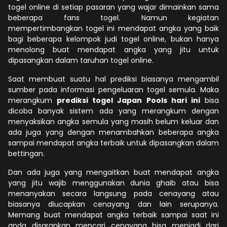
togel online di setiap pasaran yang wajar dimainkan sama
beberapa fans togel. Namun kegiatan
mempertimbangkan togel ini mendapat angka yang baik
bagi beberapa kelompok judi togel online, bukan hanya
menolong buat mendapat angka yang jitu untuk
dipasangkan dalam taruhan togel online.
Saat membuat suatu hal prediksi biasanya mengambil
sumber pada informasi pengeluaran togel semula. Maka
merangkum
prediksi togel Japan Pools hari ini
bisa
dicoba banyak sistem ada yang merangkum dengan
menyaksikan angka semula yang masih belum keluar dan
ada juga yang dengan menambahkan beberapa angka
sampai mendapat angka terbaik untuk dipasangkan dalam
bettingan.
Dan ada juga yang mengaitkan buat mendapat angka
yang jitu wajib menggunakan dunia ghaib atau bisa
menanyakan secara langsung pada cenayang atau
biasanya diucapkan cenayang dan lain serupanya.
Memang buat mendapat angka terbaik sampai saat ini
anda disarankan mencari cenayang bisa menjadi dari