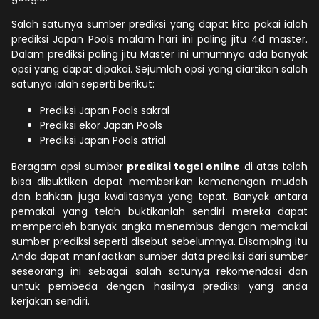
Salah satunya sumber prediksi yang dapat kita pakai ialah
prediksi Japan Pools malam hari ini paling jitu 4d master.
Dalam prediksi paling jitu Master ini umumnya ada banyak
opsi yang dapat dipakai. Sejumlah opsi yang diartikan salah
satunya ialah seperti berikut:
Prediksi Japan Pools sakral
Prediksi ekor Japan Pools
Prediksi Japan Pools atrial
Beragam opsi sumber
prediksi togel online
di atas telah
bisa dibuktikan dapat memberikan kemenangan mudah
dan bahkan juga kwalitasnya yang tepat. Banyak antara
pemakai yang telah buktikanlah sendiri mereka dapat
memperoleh banyak angka menembus dengan memakai
sumber prediksi seperti disebut sebelumnya. Disamping itu
Anda dapat manfaatkan sumber data prediksi dari sumber
seseorang ini sebagai salah satunya rekomendasi dan
untuk pembeda dengan hasilnya prediksi yang anda
kerjakan sendiri.