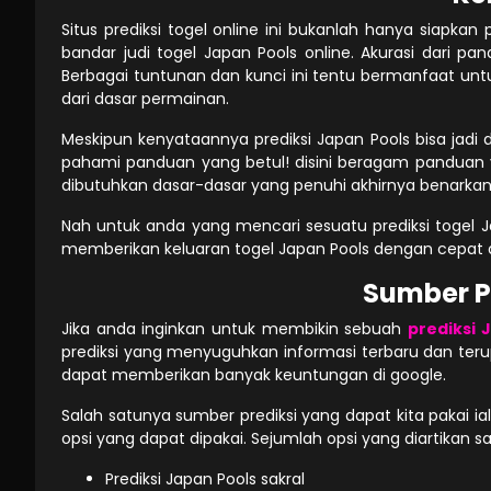
Situs prediksi togel online ini bukanlah hanya siapkan p
bandar judi togel Japan Pools online. Akurasi dari p
Berbagai tuntunan dan kunci ini tentu bermanfaat unt
dari dasar permainan.
Meskipun kenyataannya prediksi Japan Pools bisa jadi 
pahami panduan yang betul! disini beragam panduan y
dibutuhkan dasar-dasar yang penuhi akhirnya benarkan
Nah untuk anda yang mencari sesuatu prediksi togel Ja
memberikan keluaran togel Japan Pools dengan cepat d
Sumber Pr
Jika anda inginkan untuk membikin sebuah
prediksi 
prediksi yang menyuguhkan informasi terbaru dan terup
dapat memberikan banyak keuntungan di google.
Salah satunya sumber prediksi yang dapat kita pakai ial
opsi yang dapat dipakai. Sejumlah opsi yang diartikan sa
Prediksi Japan Pools sakral