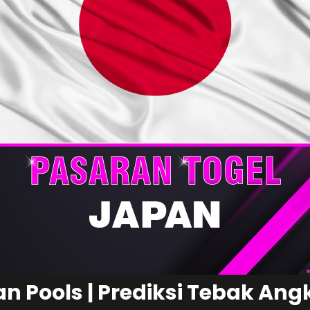
an Pools | Prediksi Tebak Ang