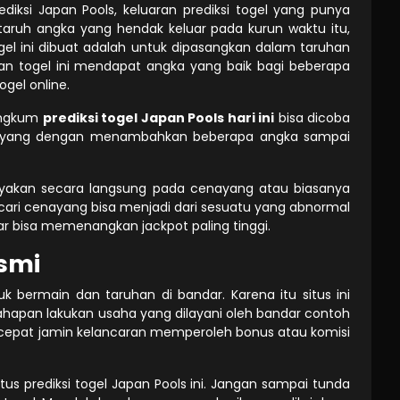
rediksi Japan Pools, keluaran prediksi togel yang punya
taruh angka yang hendak keluar pada kurun waktu itu,
togel ini dibuat adalah untuk dipasangkan dalam taruhan
an togel ini mendapat angka yang baik bagi beberapa
gel online.
rangkum
prediksi togel Japan Pools hari ini
bisa dicoba
a yang dengan menambahkan beberapa angka sampai
yakan secara langsung pada cenayang atau biasanya
ari cenayang bisa menjadi dari sesuatu yang abnormal
ar bisa memenangkan jackpot paling tinggi.
esmi
k bermain dan taruhan di bandar. Karena itu situs ini
 tahapan lakukan usaha yang dilayani oleh bandar contoh
 cepat jamin kelancaran memperoleh bonus atau komisi
itus prediksi togel Japan Pools ini. Jangan sampai tunda