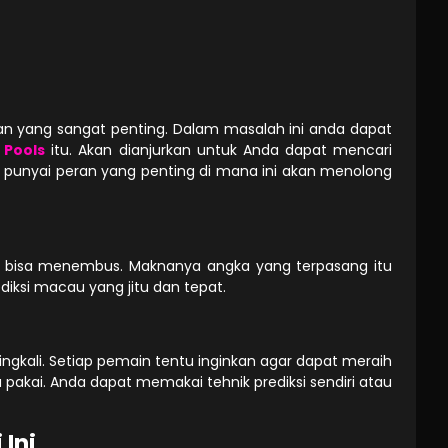
nan yang sangat penting. Dalam masalah ini anda dapat
 Pools
itu. Akan dianjurkan untuk Anda dapat mencari
gel punyai peran yang penting di mana ini akan menolong
ng bisa menembus. Maknanya angka yang terpasang itu
iksi macau yang jitu dan tepat.
gkali. Setiap pemain tentu inginkan agar dapat meraih
pakai. Anda dapat memakai tehnik prediksi sendiri atau
 Ini