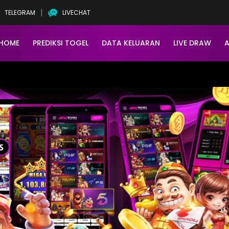
TELEGRAM
LIVECHAT
HOME
PREDIKSI TOGEL
DATA KELUARAN
LIVE DRAW
A
S