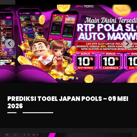
PREDIKSI TOGEL JAPAN POOLS – 09 MEI
2026