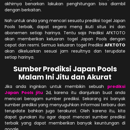
akhirnya benarkan lakukan penghitungan bisa diambil
dengan berkaitan.
Nah untuk anda yang mencari sesuatu prediksi togel Japan
Pools terbaik, dapat segera meng ikuti situs ini dan
abonemen setiap harinya. Tentu saja Prediksi AFKTOTO
akan memberikan keluaran togel Japan Pools dengan
cepat dan resmi. Semua keluaran togel Prediksi
AFKTOTO
akan dikeluarkan sesuai jam resultnya dan terupdate
setiap harinya.
Sumber Prediksi Japan Pools
Malam Ini Jitu dan Akurat
Jika anda inginkan untuk membikin sebuah
prediksi
Japan Pools jitu
2d, karena itu dianjurkan buat anda
mencari beragam sumber prediksi. Sekarang ini banyak
sumber prediksi yang menyuguhkan informasi terbaru dan
terupdate bahkan juga terakurat. Oleh karena itu, kita
dapat gunakan itu agar dapat mencari sumber prediksi
terbaik yang dapat memberikan banyak keuntungan di
google.