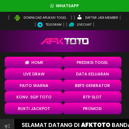
WHATSAPP
DAFTAR JADI MEMBER
DOWNLOAD APLIKASI TOGEL
TELEGRAM
LIVECHAT
HOME
PREDIKSI TOGEL
LIVE DRAW
DATA KELUARAN
PAITO WARNA
BBFS GENERATOR
KONV. SGP TOTO
RTP SLOT
BUKTI JACKPOT
PROMOSI
SELAMAT DATANG DI
AFKTOTO
BANDAR T