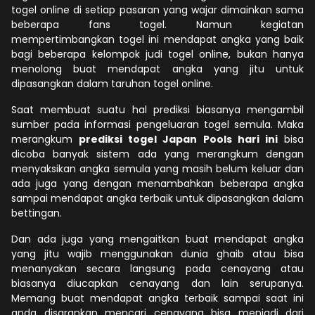
togel online di setiap pasaran yang wajar dimainkan sama
beberapa fans togel. Namun kegiatan
mempertimbangkan togel ini mendapat angka yang baik
bagi beberapa kelompok judi togel online, bukan hanya
menolong buat mendapat angka yang jitu untuk
dipasangkan dalam taruhan togel online.
Saat membuat suatu hal prediksi biasanya mengambil
sumber pada informasi pengeluaran togel semula. Maka
merangkum
prediksi togel Japan Pools hari ini
bisa
dicoba banyak sistem ada yang merangkum dengan
menyaksikan angka semula yang masih belum keluar dan
ada juga yang dengan menambahkan beberapa angka
sampai mendapat angka terbaik untuk dipasangkan dalam
bettingan.
Dan ada juga yang mengaitkan buat mendapat angka
yang jitu wajib menggunakan dunia ghaib atau bisa
menanyakan secara langsung pada cenayang atau
biasanya diucapkan cenayang dan lain serupanya.
Memang buat mendapat angka terbaik sampai saat ini
anda disarankan mencari cenayang bisa menjadi dari