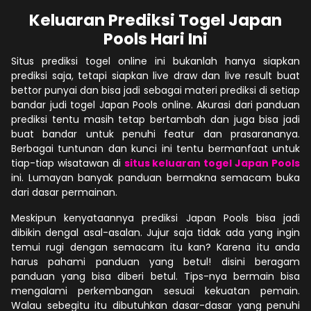
Keluaran Prediksi Togel Japan
Pools Hari Ini
Situs prediksi togel online ini bukanlah hanya siapkan
prediksi saja, tetapi siapkan live draw dan live result buat
bettor punyai dan bisa jadi sebagai materi prediksi di setiap
bandar judi togel Japan Pools online. Akurasi dari panduan
prediksi tentu masih tetap bertambah dan juga bisa jadi
buat bandar untuk penuhi featur dan prasarananya.
Berbagai tuntunan dan kunci ini tentu bermanfaat untuk
tiap-tiap wisatawan di
situs keluaran togel Japan Pools
ini. Lumayan banyak panduan bermakna semacam buka
dari dasar permainan.
Meskipun kenyataannya prediksi Japan Pools bisa jadi
dibikin dengal asal-asalan. Jujur saja tidak ada yang ingin
temui rugi dengan semacam itu kan? Karena itu anda
harus pahami panduan yang betul! disini beragam
panduan yang bisa diberi betul. Tips-nya bermain bisa
mengalami perkembangan sesuai kekuatan pemain.
Walau sebegitu itu dibutuhkan dasar-dasar yang penuhi