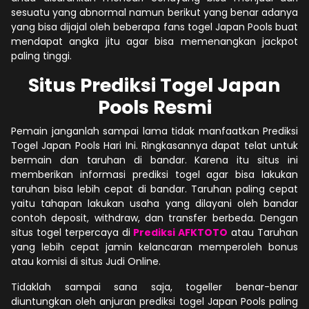
sesuatu yang abnormal namun berikut yang benar adanya
yang bisa dijajal oleh beberapa fans togel Japan Pools buat
mendapat angka jitu agar bisa memenangkan jackpot
paling tinggi.
Situs Prediksi Togel Japan
Pools Resmi
Pemain janganlah sampai lama tidak manfaatkan Prediksi
Togel Japan Pools Hari Ini. Ringkasannya dapat telat untuk
bermain dan taruhan di bandar. Karena itu situs ini
memberikan informasi prediksi togel agar bisa lakukan
taruhan bisa lebih cepat di bandar. Taruhan paling cepat
yaitu tahapan lakukan usaha yang dilayani oleh bandar
contoh deposit, withdraw, dan transfer berbeda. Dengan
situs togel terpercaya di
Prediksi AFKTOTO
atau Taruhan
yang lebih cepat jamin kelancaran memperoleh bonus
atau komisi di situs Judi Online.
Tidaklah sampai sana saja, togeller benar-benar
diuntungkan oleh anjuran prediksi togel Japan Pools paling