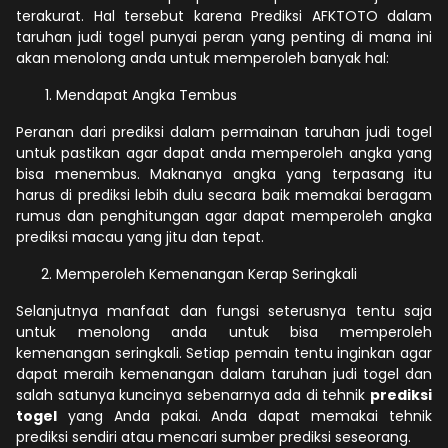
terakurat. Hal tersebut karena Prediksi AFKTOTO dalam
taruhan judi togel punyai peran yang penting di mana ini
akan menolong anda untuk memperoleh banyak hal:
Mendapat Angka Tembus
Peranan dari prediksi dalam permainan taruhan judi togel
untuk pastikan agar dapat anda memperoleh angka yang
bisa menembus. Maknanya angka yang terpasang itu
harus di prediksi lebih dulu secara baik memakai beragam
rumus dan penghitungan agar dapat memperoleh angka
prediksi macau yang jitu dan tepat.
Memperoleh Kemenangan Kerap Seringkali
Selanjutnya manfaat dan fungsi seterusnya tentu saja
untuk menolong anda untuk bisa memperoleh
kemenangan seringkali. Setiap pemain tentu inginkan agar
dapat meraih kemenangan dalam taruhan judi togel dan
salah satunya kuncinya sebenarnya ada di tehnik
prediksi
togel
yang Anda pakai. Anda dapat memakai tehnik
prediksi sendiri atau mencari sumber prediksi seseorang.