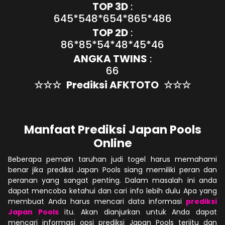
TOP 3D
:
645*548*654*865*486
TOP 2D
:
86*85*54*48*45*46
ANGKA TWINS
:
66
☆☆☆
Prediksi AFKTOTO
☆☆☆
Manfaat Prediksi Japan Pools
Online
Beberapa pemain taruhan judi togel harus memahami
benar jika prediksi Japan Pools siang memiliki peran dan
peranan yang sangat penting. Dalam masalah ini anda
dapat mencoba ketahui dan cari info lebih dulu Apa yang
membuat Anda harus mencari data informasi
prediksi
Japan Pools
itu. Akan dianjurkan untuk Anda dapat
mencari informasi opsi prediksi Japan Pools terjitu dan