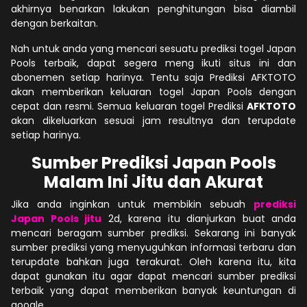
akhirnya benarkan lakukan penghitungan bisa diambil
dengan berkaitan.
Nah untuk anda yang mencari sesuatu prediksi togel Japan
Pools terbaik, dapat segera meng ikuti situs ini dan
abonemen setiap harinya. Tentu saja Prediksi AFKTOTO
akan memberikan keluaran togel Japan Pools dengan
cepat dan resmi. Semua keluaran togel Prediksi
AFKTOTO
akan dikeluarkan sesuai jam resultnya dan terupdate
setiap harinya.
Sumber Prediksi Japan Pools
Malam Ini Jitu dan Akurat
Jika anda inginkan untuk membikin sebuah
prediksi
Japan Pools jitu
2d, karena itu dianjurkan buat anda
mencari beragam sumber prediksi. Sekarang ini banyak
sumber prediksi yang menyuguhkan informasi terbaru dan
terupdate bahkan juga terakurat. Oleh karena itu, kita
dapat gunakan itu agar dapat mencari sumber prediksi
terbaik yang dapat memberikan banyak keuntungan di
google.