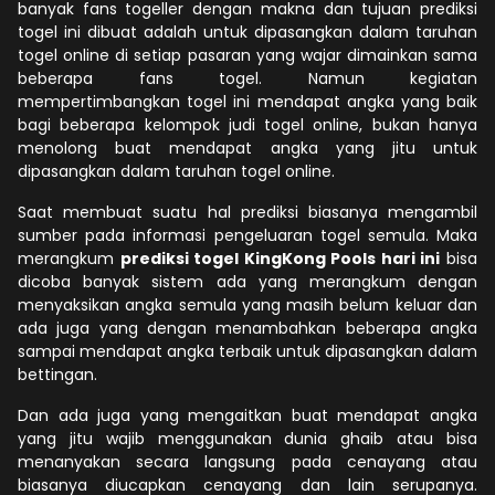
banyak fans togeller dengan makna dan tujuan prediksi
togel ini dibuat adalah untuk dipasangkan dalam taruhan
togel online di setiap pasaran yang wajar dimainkan sama
beberapa fans togel. Namun kegiatan
mempertimbangkan togel ini mendapat angka yang baik
bagi beberapa kelompok judi togel online, bukan hanya
menolong buat mendapat angka yang jitu untuk
dipasangkan dalam taruhan togel online.
Saat membuat suatu hal prediksi biasanya mengambil
sumber pada informasi pengeluaran togel semula. Maka
merangkum
prediksi togel KingKong Pools hari ini
bisa
dicoba banyak sistem ada yang merangkum dengan
menyaksikan angka semula yang masih belum keluar dan
ada juga yang dengan menambahkan beberapa angka
sampai mendapat angka terbaik untuk dipasangkan dalam
bettingan.
Dan ada juga yang mengaitkan buat mendapat angka
yang jitu wajib menggunakan dunia ghaib atau bisa
menanyakan secara langsung pada cenayang atau
biasanya diucapkan cenayang dan lain serupanya.