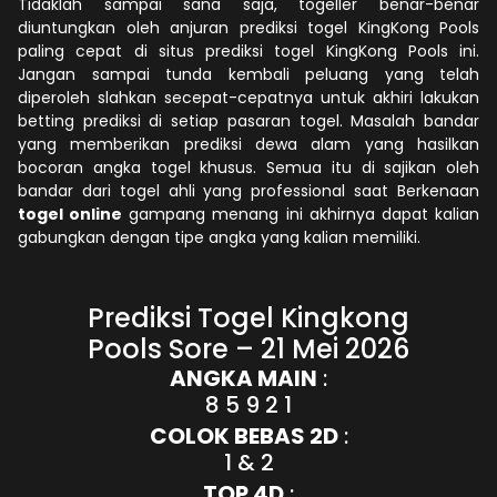
Tidaklah sampai sana saja, togeller benar-benar
diuntungkan oleh anjuran prediksi togel KingKong Pools
paling cepat di situs prediksi togel KingKong Pools ini.
Jangan sampai tunda kembali peluang yang telah
diperoleh slahkan secepat-cepatnya untuk akhiri lakukan
betting prediksi di setiap pasaran togel. Masalah bandar
yang memberikan prediksi dewa alam yang hasilkan
bocoran angka togel khusus. Semua itu di sajikan oleh
bandar dari togel ahli yang professional saat Berkenaan
togel online
gampang menang ini akhirnya dapat kalian
gabungkan dengan tipe angka yang kalian memiliki.
Prediksi Togel Kingkong
Pools Sore – 21 Mei 2026
ANGKA MAIN
:
8 5 9 2 1
COLOK BEBAS 2D
:
1 & 2
TOP 4D
: