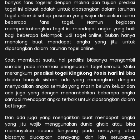
banyak fans togeller dengan makna dan tujuan prediksi
togel ini dibuat adalah untuk dipasangkan dalam taruhan
togel online di setiap pasaran yang wajar dimainkan sama
beberapa fans togel. Namun kegiatan
mempertimbangkan togel ini mendapat angka yang baik
bagi beberapa kelompok judi togel online, bukan hanya
menolong buat mendapat angka yang jitu untuk
dipasangkan dalam taruhan togel online.
Saat membuat suatu hal prediksi biasanya mengambil
sumber pada informasi pengeluaran togel semula. Maka
merangkum
prediksi togel KingKong Pools hari ini
bisa
dicoba banyak sistem ada yang merangkum dengan
menyaksikan angka semula yang masih belum keluar dan
ada juga yang dengan menambahkan beberapa angka
sampai mendapat angka terbaik untuk dipasangkan dalam
bettingan.
Dan ada juga yang mengaitkan buat mendapat angka
yang jitu wajib menggunakan dunia ghaib atau bisa
menanyakan secara langsung pada cenayang atau
biasanya diucapkan cenayang dan lain serupanya.