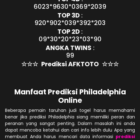
6023*9630*0369*2039
TOP 3D
:
920*902*039*392*203
TOP 2D
:
09*30*20*23*03*90
ANGKA TWINS
:
99
☆☆☆
Prediksi AFKTOTO
☆☆☆
Manfaat Prediksi Philadelphia
Online
Beberapa pemain taruhan judi togel harus memahami
benar jika prediksi Philadelphia siang memiliki peran dan
peranan yang sangat penting. Dalam masalah ini anda
dapat mencoba ketahui dan cari info lebih dulu Apa yang
membuat Anda harus mencari data informasi
prediksi