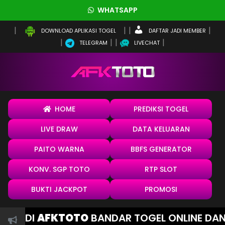
WHATSAPP
DAFTAR JADI MEMBER
DOWNLOAD APLIKASI TOGEL
TELEGRAM
LIVECHAT
HOME
PREDIKSI TOGEL
LIVE DRAW
DATA KELUARAN
PAITO WARNA
BBFS GENERATOR
KONV. SGP TOTO
RTP SLOT
BUKTI JACKPOT
PROMOSI
G DI
AFKTOTO
BANDAR TOGEL ONLINE DAN SIT