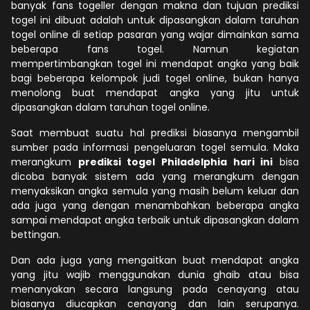
banyak fans togeller dengan makna dan tujuan prediksi
togel ini dibuat adalah untuk dipasangkan dalam taruhan
togel online di setiap pasaran yang wajar dimainkan sama
beberapa fans togel. Namun kegiatan
mempertimbangkan togel ini mendapat angka yang baik
bagi beberapa kelompok judi togel online, bukan hanya
menolong buat mendapat angka yang jitu untuk
dipasangkan dalam taruhan togel online.
Saat membuat suatu hal prediksi biasanya mengambil
sumber pada informasi pengeluaran togel semula. Maka
merangkum
prediksi togel Philadelphia hari ini
bisa
dicoba banyak sistem ada yang merangkum dengan
menyaksikan angka semula yang masih belum keluar dan
ada juga yang dengan menambahkan beberapa angka
sampai mendapat angka terbaik untuk dipasangkan dalam
bettingan.
Dan ada juga yang mengaitkan buat mendapat angka
yang jitu wajib menggunakan dunia ghaib atau bisa
menanyakan secara langsung pada cenayang atau
biasanya diucapkan cenayang dan lain serupanya.