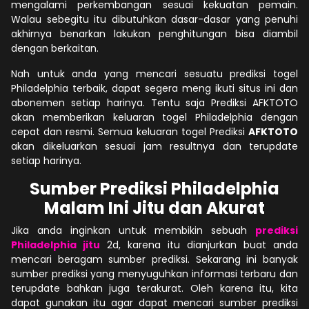
mengalami perkembangan sesuai kekuatan pemain.
Walau sebegitu itu dibutuhkan dasar-dasar yang penuhi
akhirnya benarkan lakukan penghitungan bisa diambil
dengan berkaitan.
Nah untuk anda yang mencari sesuatu prediksi togel
Philadelphia terbaik, dapat segera meng ikuti situs ini dan
abonemen setiap harinya. Tentu saja Prediksi AFKTOTO
akan memberikan keluaran togel Philadelphia dengan
cepat dan resmi. Semua keluaran togel Prediksi
AFKTOTO
akan dikeluarkan sesuai jam resultnya dan terupdate
setiap harinya.
Sumber Prediksi Philadelphia
Malam Ini Jitu dan Akurat
Jika anda inginkan untuk membikin sebuah
prediksi
Philadelphia jitu
2d, karena itu dianjurkan buat anda
mencari beragam sumber prediksi. Sekarang ini banyak
sumber prediksi yang menyuguhkan informasi terbaru dan
terupdate bahkan juga terakurat. Oleh karena itu, kita
dapat gunakan itu agar dapat mencari sumber prediksi