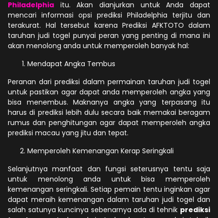
Philadelphia
itu. Akan dianjurkan untuk Anda dapat
mencari informasi opsi prediksi Philadelphia terjitu dan
terakurat. Hal tersebut karena Prediksi AFKTOTO dalam
taruhan judi togel punyai peran yang penting di mana ini
akan menolong anda untuk memperoleh banyak hal:
Mendapat Angka Tembus
Peranan dari prediksi dalam permainan taruhan judi togel
untuk pastikan agar dapat anda memperoleh angka yang
bisa menembus. Maknanya angka yang terpasang itu
harus di prediksi lebih dulu secara baik memakai beragam
rumus dan penghitungan agar dapat memperoleh angka
prediksi macau yang jitu dan tepat.
Memperoleh Kemenangan Kerap Seringkali
Selanjutnya manfaat dan fungsi seterusnya tentu saja
untuk menolong anda untuk bisa memperoleh
kemenangan seringkali. Setiap pemain tentu inginkan agar
dapat meraih kemenangan dalam taruhan judi togel dan
salah satunya kuncinya sebenarnya ada di tehnik
prediksi