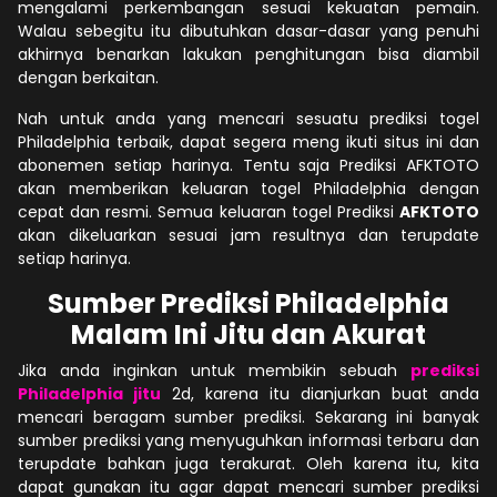
mengalami perkembangan sesuai kekuatan pemain.
Walau sebegitu itu dibutuhkan dasar-dasar yang penuhi
akhirnya benarkan lakukan penghitungan bisa diambil
dengan berkaitan.
Nah untuk anda yang mencari sesuatu prediksi togel
Philadelphia terbaik, dapat segera meng ikuti situs ini dan
abonemen setiap harinya. Tentu saja Prediksi AFKTOTO
akan memberikan keluaran togel Philadelphia dengan
cepat dan resmi. Semua keluaran togel Prediksi
AFKTOTO
akan dikeluarkan sesuai jam resultnya dan terupdate
setiap harinya.
Sumber Prediksi Philadelphia
Malam Ini Jitu dan Akurat
Jika anda inginkan untuk membikin sebuah
prediksi
Philadelphia jitu
2d, karena itu dianjurkan buat anda
mencari beragam sumber prediksi. Sekarang ini banyak
sumber prediksi yang menyuguhkan informasi terbaru dan
terupdate bahkan juga terakurat. Oleh karena itu, kita
dapat gunakan itu agar dapat mencari sumber prediksi