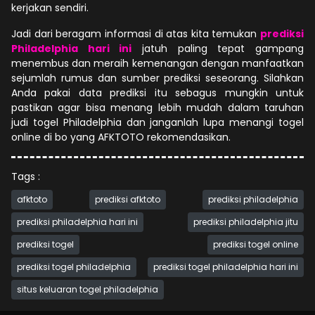
kerjakan sendiri.
Jadi dari beragam informasi di atas kita temukan
prediksi
Philadelphia hari ini
jatuh paling tepat gampang
menembus dan meraih kemenangan dengan manfaatkan
sejumlah rumus dan sumber prediksi seseorang. Silahkan
Anda pakai data prediksi itu sebagus mungkin untuk
pastikan agar bisa menang lebih mudah dalam taruhan
judi togel Philadelphia dan janganlah lupa menangi togel
online di bo yang AFKTOTO rekomendasikan.
Tags :
afktoto
prediksi afktoto
prediksi philadelphia
prediksi philadelphia hari ini
prediksi philadelphia jitu
prediksi togel
prediksi togel online
prediksi togel philadelphia
prediksi togel philadelphia hari ini
situs keluaran togel philadelphia