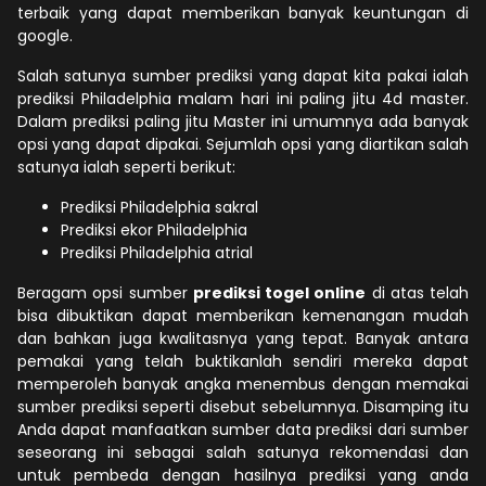
terbaik yang dapat memberikan banyak keuntungan di
google.
Salah satunya sumber prediksi yang dapat kita pakai ialah
prediksi Philadelphia malam hari ini paling jitu 4d master.
Dalam prediksi paling jitu Master ini umumnya ada banyak
opsi yang dapat dipakai. Sejumlah opsi yang diartikan salah
satunya ialah seperti berikut:
Prediksi Philadelphia sakral
Prediksi ekor Philadelphia
Prediksi Philadelphia atrial
Beragam opsi sumber
prediksi togel online
di atas telah
bisa dibuktikan dapat memberikan kemenangan mudah
dan bahkan juga kwalitasnya yang tepat. Banyak antara
pemakai yang telah buktikanlah sendiri mereka dapat
memperoleh banyak angka menembus dengan memakai
sumber prediksi seperti disebut sebelumnya. Disamping itu
Anda dapat manfaatkan sumber data prediksi dari sumber
seseorang ini sebagai salah satunya rekomendasi dan
untuk pembeda dengan hasilnya prediksi yang anda