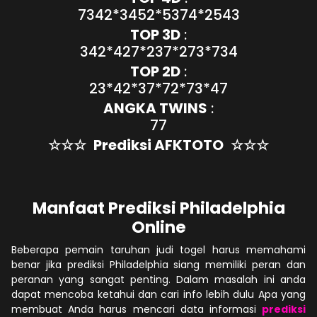
7342*3452*5374*2543
TOP 3D
:
342*427*237*273*734
TOP 2D
:
23*42*37*72*73*47
ANGKA TWINS
:
77
☆☆☆
Prediksi AFKTOTO
☆☆☆
Manfaat Prediksi Philadelphia
Online
Beberapa pemain taruhan judi togel harus memahami
benar jika prediksi Philadelphia siang memiliki peran dan
peranan yang sangat penting. Dalam masalah ini anda
dapat mencoba ketahui dan cari info lebih dulu Apa yang
membuat Anda harus mencari data informasi
prediksi