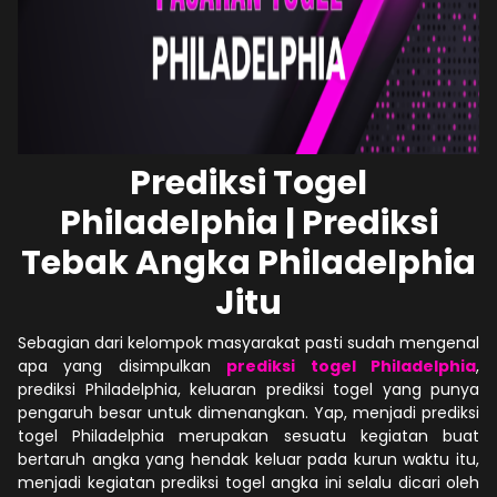
Prediksi Togel
Philadelphia | Prediksi
Tebak Angka Philadelphia
Jitu
Sebagian dari kelompok masyarakat pasti sudah mengenal
apa yang disimpulkan
prediksi togel Philadelphia
,
prediksi Philadelphia, keluaran prediksi togel yang punya
pengaruh besar untuk dimenangkan. Yap, menjadi prediksi
togel Philadelphia merupakan sesuatu kegiatan buat
bertaruh angka yang hendak keluar pada kurun waktu itu,
menjadi kegiatan prediksi togel angka ini selalu dicari oleh