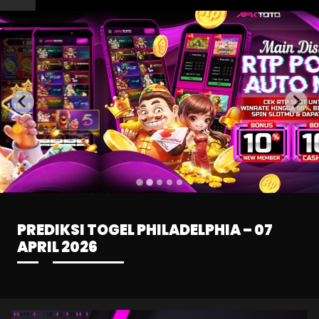
PREDIKSI TOGEL PHILADELPHIA – 07
APRIL 2026