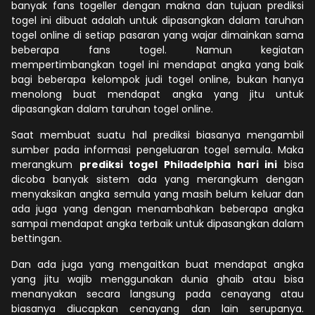
banyak fans togeller dengan makna dan tujuan prediksi
togel ini dibuat adalah untuk dipasangkan dalam taruhan
togel online di setiap pasaran yang wajar dimainkan sama
beberapa fans togel. Namun kegiatan
mempertimbangkan togel ini mendapat angka yang baik
bagi beberapa kelompok judi togel online, bukan hanya
menolong buat mendapat angka yang jitu untuk
dipasangkan dalam taruhan togel online.
Saat membuat suatu hal prediksi biasanya mengambil
sumber pada informasi pengeluaran togel semula. Maka
merangkum
prediksi togel Philadelphia hari ini
bisa
dicoba banyak sistem ada yang merangkum dengan
menyaksikan angka semula yang masih belum keluar dan
ada juga yang dengan menambahkan beberapa angka
sampai mendapat angka terbaik untuk dipasangkan dalam
bettingan.
Dan ada juga yang mengaitkan buat mendapat angka
yang jitu wajib menggunakan dunia ghaib atau bisa
menanyakan secara langsung pada cenayang atau
biasanya diucapkan cenayang dan lain serupanya.