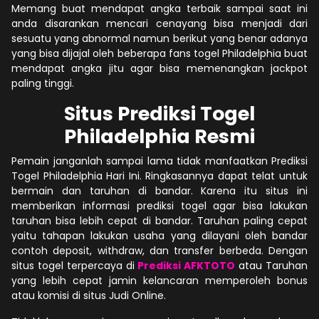
Memang buat mendapat angka terbaik sampai saat ini
anda disarankan mencari cenayang bisa menjadi dari
sesuatu yang abnormal namun berikut yang benar adanya
yang bisa dijajal oleh beberapa fans togel Philadelphia buat
mendapat angka jitu agar bisa memenangkan jackpot
paling tinggi.
Situs Prediksi Togel
Philadelphia Resmi
Pemain janganlah sampai lama tidak manfaatkan Prediksi
Togel Philadelphia Hari Ini. Ringkasannya dapat telat untuk
bermain dan taruhan di bandar. Karena itu situs ini
memberikan informasi prediksi togel agar bisa lakukan
taruhan bisa lebih cepat di bandar. Taruhan paling cepat
yaitu tahapan lakukan usaha yang dilayani oleh bandar
contoh deposit, withdraw, dan transfer berbeda. Dengan
situs togel terpercaya di
Prediksi AFKTOTO
atau Taruhan
yang lebih cepat jamin kelancaran memperoleh bonus
atau komisi di situs Judi Online.