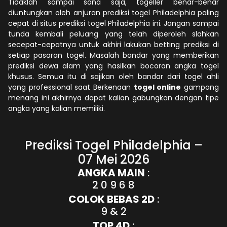
Tidaklah sampai sana saja, togeller benar-benar
diuntungkan oleh anjuran prediksi togel Philadelphia paling
cepat di situs prediksi togel Philadelphia ini. Jangan sampai
tunda kembali peluang yang telah diperoleh slahkan
secepat-cepatnya untuk akhiri lakukan betting prediksi di
setiap pasaran togel. Masalah bandar yang memberikan
prediksi dewa alam yang hasilkan bocoran angka togel
khusus. Semua itu di sajikan oleh bandar dari togel ahli
yang professional saat Berkenaan
togel online
gampang
menang ini akhirnya dapat kalian gabungkan dengan tipe
angka yang kalian memiliki.
Prediksi Togel Philadelphia –
07 Mei 2026
ANGKA MAIN
:
2 0 9 6 8
COLOK BEBAS 2D
:
9 & 2
TOP 4D
: