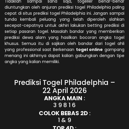
Tidaklah sampai sana saja, togeller benar-benar
diuntungkan oleh anjuran prediksi togel Philadelphia paling
cepat di situs prediksi togel Philadelphia ini. Jangan sampai
tunda kembali peluang yang telah diperoleh slahkan
secepat-cepatnya untuk akhiri lakukan betting prediksi di
setiap pasaran togel. Masalah bandar yang memberikan
prediksi dewa alam yang hasilkan bocoran angka togel
khusus. Semua itu di sajikan oleh bandar dari togel ahli
yang professional saat Berkenaan
togel online
gampang
menang ini akhirnya dapat kalian gabungkan dengan tipe
angka yang kalian memiliki.
Prediksi Togel Philadelphia –
22 April 2026
ANGKA MAIN
:
3 9 8 1 6
COLOK BEBAS 2D
:
1 & 9
TOP 4D
: