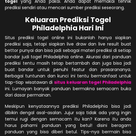
togel
yang Anda pakai. Anda dapat memakai tehnik
prediksi sendiri atau mencari sumber prediksi seseorang.
Keluaran Prediksi Togel
Philadelphia Hari Ini
Situs prediksi togel online ini bukanlah hanya siapkan
prediksi saja, tetapi siapkan live draw dan live result buat
bettor punyai dan bisa jadi sebagai materi prediksi di setiap
bandar judi togel Philadelphia online. Akurasi dari panduan
prediksi tentu masih tetap bertambah dan juga bisa jadi
buat bandar untuk penuhi featur dan prasarananya.
Berbagai tuntunan dan kunci ini tentu bermanfaat untuk
tiap-tiap wisatawan di
situs keluaran togel Philadelphia
ini. Lumayan banyak panduan bermakna semacam buka
dari dasar permainan.
Meskipun kenyataannya prediksi Philadelphia bisa jadi
dibikin dengal asal-asalan. Jujur saja tidak ada yang ingin
temui rugi dengan semacam itu kan? Karena itu anda
harus pahami panduan yang betul! disini beragam
panduan yang bisa diberi betul. Tips-nya bermain bisa