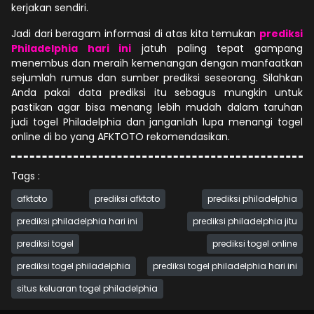
kerjakan sendiri.
Jadi dari beragam informasi di atas kita temukan
prediksi
Philadelphia hari ini
jatuh paling tepat gampang
menembus dan meraih kemenangan dengan manfaatkan
sejumlah rumus dan sumber prediksi seseorang. Silahkan
Anda pakai data prediksi itu sebagus mungkin untuk
pastikan agar bisa menang lebih mudah dalam taruhan
judi togel Philadelphia dan janganlah lupa menangi togel
online di bo yang AFKTOTO rekomendasikan.
Tags :
afktoto
prediksi afktoto
prediksi philadelphia
prediksi philadelphia hari ini
prediksi philadelphia jitu
prediksi togel
prediksi togel online
prediksi togel philadelphia
prediksi togel philadelphia hari ini
situs keluaran togel philadelphia