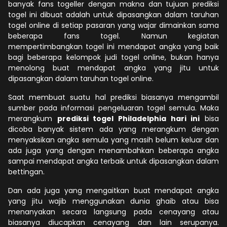
banyak fans togeller dengan makna dan tujuan prediksi
togel ini dibuat adalah untuk dipasangkan dalam taruhan
togel online di setiap pasaran yang wajar dimainkan sama
beberapa fans togel. Namun kegiatan
mempertimbangkan togel ini mendapat angka yang baik
bagi beberapa kelompok judi togel online, bukan hanya
menolong buat mendapat angka yang jitu untuk
dipasangkan dalam taruhan togel online.
Saat membuat suatu hal prediksi biasanya mengambil
sumber pada informasi pengeluaran togel semula. Maka
merangkum
prediksi togel Philadelphia hari ini
bisa
dicoba banyak sistem ada yang merangkum dengan
menyaksikan angka semula yang masih belum keluar dan
ada juga yang dengan menambahkan beberapa angka
sampai mendapat angka terbaik untuk dipasangkan dalam
bettingan.
Dan ada juga yang mengaitkan buat mendapat angka
yang jitu wajib menggunakan dunia ghaib atau bisa
menanyakan secara langsung pada cenayang atau
biasanya diucapkan cenayang dan lain serupanya.