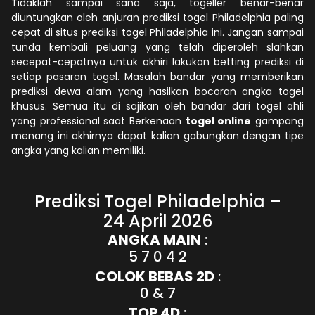
Tidaklah sampai sana saja, togeller benar-benar
diuntungkan oleh anjuran prediksi togel Philadelphia paling
cepat di situs prediksi togel Philadelphia ini. Jangan sampai
tunda kembali peluang yang telah diperoleh slahkan
secepat-cepatnya untuk akhiri lakukan betting prediksi di
setiap pasaran togel. Masalah bandar yang memberikan
prediksi dewa alam yang hasilkan bocoran angka togel
khusus. Semua itu di sajikan oleh bandar dari togel ahli
yang professional saat Berkenaan
togel online
gampang
menang ini akhirnya dapat kalian gabungkan dengan tipe
angka yang kalian memiliki.
Prediksi Togel Philadelphia –
24 April 2026
ANGKA MAIN
:
5 7 0 4 2
COLOK BEBAS 2D
:
0 & 7
TOP 4D
: