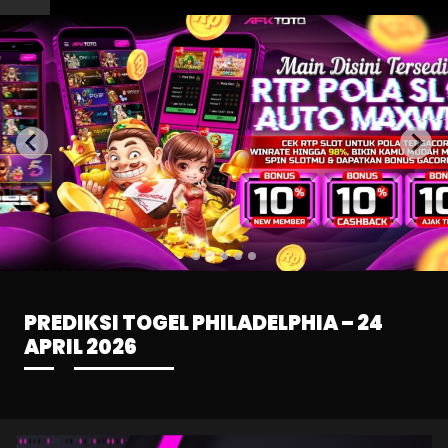
PREDIKSI TOGEL PHILADELPHIA – 24
APRIL 2026