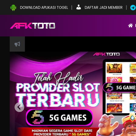
DAFTAR JADI MEMBER
DOWNLOAD APLIKASI TOGEL