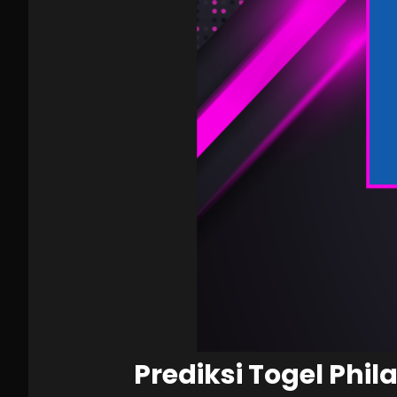
Prediksi Togel Phil