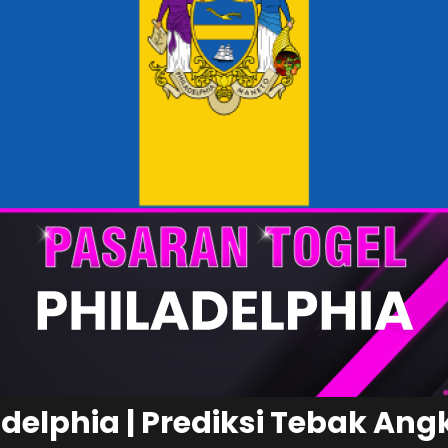
adelphia | Prediksi Tebak Ang