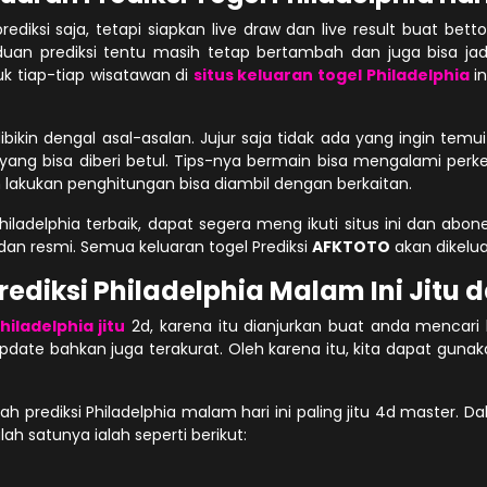
rediksi saja, tetapi siapkan live draw dan live result buat bett
panduan prediksi tentu masih tetap bertambah dan juga bisa j
uk tiap-tiap wisatawan di
situs keluaran togel Philadelphia
i
dibikin dengal asal-asalan. Jujur saja tidak ada yang ingin t
ang bisa diberi betul. Tips-nya bermain bisa mengalami per
 lakukan penghitungan bisa diambil dengan berkaitan.
iladelphia terbaik, dapat segera meng ikuti situs ini dan abo
an resmi. Semua keluaran togel Prediksi
AFKTOTO
akan dikelua
ediksi Philadelphia Malam Ini Jitu 
hiladelphia jitu
2d, karena itu dianjurkan buat anda mencari
date bahkan juga terakurat. Oleh karena itu, kita dapat gunak
ah prediksi Philadelphia malam hari ini paling jitu 4d master. 
lah satunya ialah seperti berikut: