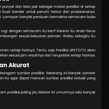
or punyai dan bisa jadi sebagai materi prediksi di setiap
adi buat bandar untuk penuhi featur dan prasarananya.
ni. Lumayan banyak panduan bermakna semacam buka
emui rugi dengan semacam itu kan? Karena itu anda harus
kembangan sesuai kekuatan pemain. Walau sebegitu itu
nemen setiap harinya. Tentu saja Prediksi AFKTOTO akan
rkan sesuai jam resultnya dan terupdate setiap harinya.
dan Akurat
 beragam sumber prediksi. Sekarang ini banyak sumber
an itu agar dapat mencari sumber prediksi terbaik yang
Dalam prediksi paling jitu Master ini umumnya ada banyak