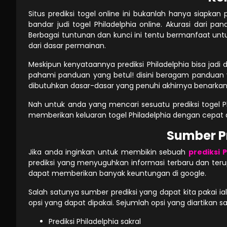
Situs prediksi togel online ini bukanlah hanya siapkan p
bandar judi togel Philadelphia online. Akurasi dari 
Berbagai tuntunan dan kunci ini tentu bermanfaat unt
dari dasar permainan.
Meskipun kenyataannya prediksi Philadelphia bisa jadi 
pahami panduan yang betul! disini beragam panduan y
dibutuhkan dasar-dasar yang penuhi akhirnya benarkan
Nah untuk anda yang mencari sesuatu prediksi togel Ph
memberikan keluaran togel Philadelphia dengan cepat d
Sumber Pr
Jika anda inginkan untuk membikin sebuah
prediksi P
prediksi yang menyuguhkan informasi terbaru dan terup
dapat memberikan banyak keuntungan di google.
Salah satunya sumber prediksi yang dapat kita pakai ial
opsi yang dapat dipakai. Sejumlah opsi yang diartikan sa
Prediksi Philadelphia sakral