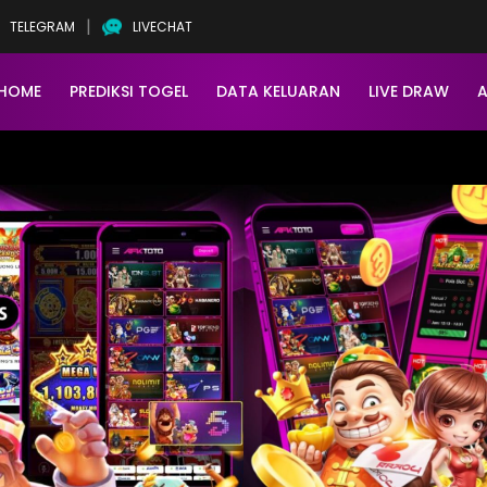
TELEGRAM
LIVECHAT
HOME
PREDIKSI TOGEL
DATA KELUARAN
LIVE DRAW
A