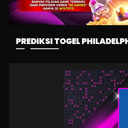
PREDIKSI TOGEL PHILADELP