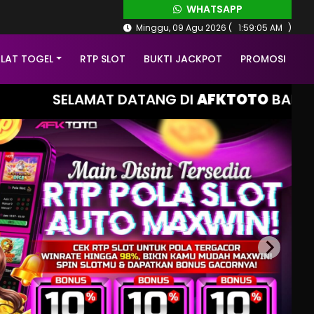
WHATSAPP
Minggu, 09 Agu 2026 (
1:59:06 AM
)
LAT TOGEL
RTP SLOT
BUKTI JACKPOT
PROMOSI
SELAMAT DATANG DI
AFKTOTO
BANDAR TOGEL