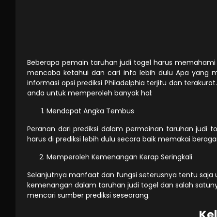
Beberapa pemain taruhan judi togel harus memahami be
mencoba ketahui dan cari info lebih dulu Apa yang
informasi opsi prediksi Philadelphia terjitu dan teraku
anda untuk memperoleh banyak hal:
Mendapat Angka Tembus
Peranan dari prediksi dalam permainan taruhan judi
harus di prediksi lebih dulu secara baik memakai ber
Memperoleh Kemenangan Kerap Seringkali
Selanjutnya manfaat dan fungsi seterusnya tentu saja
kemenangan dalam taruhan judi togel dan salah satun
mencari sumber prediksi seseorang.
Kel