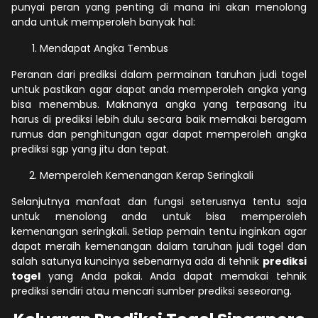
punyai peran yang penting di mana ini akan menolong
anda untuk memperoleh banyak hal:
Mendapat Angka Tembus
Peranan dari prediksi dalam permainan taruhan judi togel
untuk pastikan agar dapat anda memperoleh angka yang
bisa menembus. Maknanya angka yang terpasang itu
harus di prediksi lebih dulu secara baik memakai beragam
rumus dan penghitungan agar dapat memperoleh angka
prediksi sgp yang jitu dan tepat.
Memperoleh Kemenangan Kerap Seringkali
Selanjutnya manfaat dan fungsi seterusnya tentu saja
untuk menolong anda untuk bisa memperoleh
kemenangan seringkali. Setiap pemain tentu inginkan agar
dapat meraih kemenangan dalam taruhan judi togel dan
salah satunya kuncinya sebenarnya ada di tehnik
prediksi
togel
yang Anda pakai. Anda dapat memakai tehnik
prediksi sendiri atau mencari sumber prediksi seseorang.