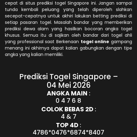
cepat di situs prediksi togel Singapore ini. Jangan sampai
tunda kembali peluang yang telah diperoleh slahkan
secepat-cepatnya untuk akhiri lakukan betting prediksi di
setiap pasaran togel. Masalah bandar yang memberikan
prediksi dewa alam yang hasilkan bocoran angka togel
khusus. Semua itu di sajikan oleh bandar dari togel ahli
yang professional saat Berkenaan
togel online
gampang
menang ini akhirnya dapat kalian gabungkan dengan tipe
angka yang kalian memiliki.
Prediksi Togel Singapore –
04 Mei 2026
ANGKA MAIN
:
0 4 7 6 8
COLOK BEBAS 2D
:
4 & 7
TOP 4D
:
4786*0476*6874*8407