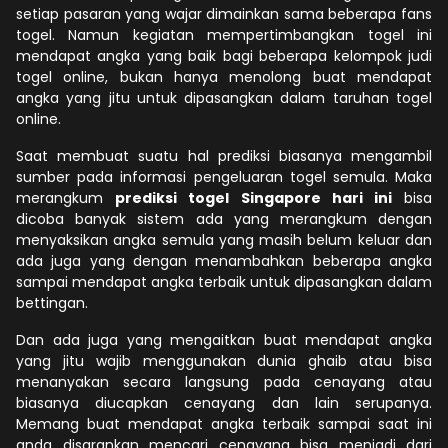
setiap pasaran yang wajar dimainkan sama beberapa fans
togel. Namun kegiatan mempertimbangkan togel ini
mendapat angka yang baik bagi beberapa kelompok judi
togel online, bukan hanya menolong buat mendapat
angka yang jitu untuk dipasangkan dalam taruhan togel
online.
Saat membuat suatu hal prediksi biasanya mengambil
sumber pada informasi pengeluaran togel semula. Maka
merangkum
prediksi togel Singapore hari ini
bisa
dicoba banyak sistem ada yang merangkum dengan
menyaksikan angka semula yang masih belum keluar dan
ada juga yang dengan menambahkan beberapa angka
sampai mendapat angka terbaik untuk dipasangkan dalam
bettingan.
Dan ada juga yang mengaitkan buat mendapat angka
yang jitu wajib menggunakan dunia ghaib atau bisa
menanyakan secara langsung pada cenayang atau
biasanya diucapkan cenayang dan lain serupanya.
Memang buat mendapat angka terbaik sampai saat ini
anda disarankan mencari cenayang bisa menjadi dari