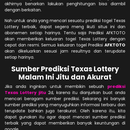
akhirnya benarkan lakukan penghitungan bisa diambil
dengan berkaitan.
Nah untuk anda yang mencari sesuatu prediksi togel Texas
Lottery terbaik, dapat segera meng ikuti situs ini dan
abonemen setiap harinya. Tentu saja Prediksi AFKTOTO
akan memberikan keluaran togel Texas Lottery dengan
cepat dan resmi. Semua keluaran togel Prediksi
AFKTOTO
akan dikeluarkan sesuai jam resultnya dan terupdate
setiap harinya.
Sumber Prediksi Texas Lottery
Malam Ini Jitu dan Akurat
Jika anda inginkan untuk membikin sebuah
prediksi
Texas Lottery jitu
2d, karena itu dianjurkan buat anda
mencari beragam sumber prediksi. Sekarang ini banyak
sumber prediksi yang menyuguhkan informasi terbaru dan
terupdate bahkan juga terakurat. Oleh karena itu, kita
dapat gunakan itu agar dapat mencari sumber prediksi
terbaik yang dapat memberikan banyak keuntungan di
google.