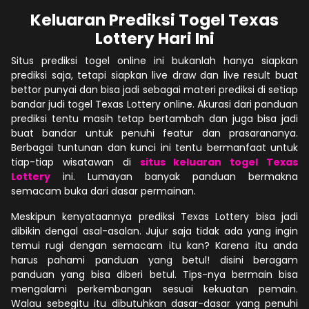
Keluaran Prediksi Togel Texas
Lottery Hari Ini
Situs prediksi togel online ini bukanlah hanya siapkan
prediksi saja, tetapi siapkan live draw dan live result buat
bettor punyai dan bisa jadi sebagai materi prediksi di setiap
bandar judi togel Texas Lottery online. Akurasi dari panduan
prediksi tentu masih tetap bertambah dan juga bisa jadi
buat bandar untuk penuhi featur dan prasarananya.
Berbagai tuntunan dan kunci ini tentu bermanfaat untuk
tiap-tiap wisatawan di
situs keluaran togel Texas
Lottery
ini. Lumayan banyak panduan bermakna
semacam buka dari dasar permainan.
Meskipun kenyataannya prediksi Texas Lottery bisa jadi
dibikin dengal asal-asalan. Jujur saja tidak ada yang ingin
temui rugi dengan semacam itu kan? Karena itu anda
harus pahami panduan yang betul! disini beragam
panduan yang bisa diberi betul. Tips-nya bermain bisa
mengalami perkembangan sesuai kekuatan pemain.
Walau sebegitu itu dibutuhkan dasar-dasar yang penuhi