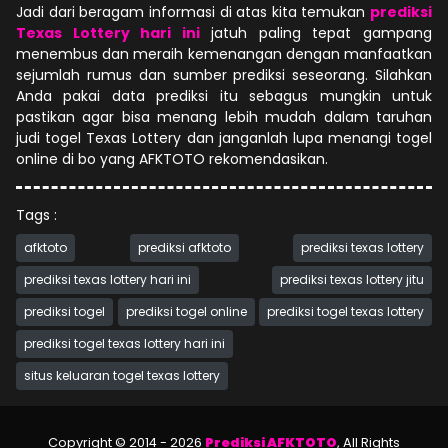
Jadi dari beragam informasi di atas kita temukan
prediksi
Texas Lottery hari ini
jatuh paling tepat gampang
menembus dan meraih kemenangan dengan manfaatkan
sejumlah rumus dan sumber prediksi seseorang. Silahkan
Anda pakai data prediksi itu sebagus mungkin untuk
pastikan agar bisa menang lebih mudah dalam taruhan
judi togel Texas Lottery dan janganlah lupa menangi togel
online di bo yang AFKTOTO rekomendasikan.
Tags :
afktoto
prediksi afktoto
prediksi texas lottery
prediksi texas lottery hari ini
prediksi texas lottery jitu
prediksi togel
prediksi togel online
prediksi togel texas lottery
prediksi togel texas lottery hari ini
situs keluaran togel texas lottery
Copyright © 2014 - 2026
Prediksi AFKTOTO
, All Rights