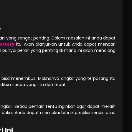
e
nan yang sangat penting. Dalam masalah ini anda dapat
Lottery
itu. Akan dianjurkan untuk Anda dapat mencari
ogel punyai peran yang penting di mana ini akan menolong
ng bisa menembus. Maknanya angka yang terpasang itu
iksi macau yang jitu dan tepat.
gkali. Setiap pemain tentu inginkan agar dapat meraih
pakai. Anda dapat memakai tehnik prediksi sendiri atau
 Ini