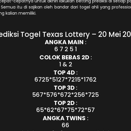
epat-cepatnya untuk akhiri lakukan betting prediksi di setiap
emua itu di sajikan oleh bandar dari togel ahli yang professi
g kalian memiliki.
ediksi Togel Texas Lottery – 20 Mei 2
ANGKA MAIN
:
6 7 2 5 1
COLOK BEBAS 2D
:
1 & 2
TOP 4D
:
6725*5127*7215*1762
TOP 3D
:
567*576*672*256*725
TOP 2D
:
65*62*67*75*72*57
ANGKA TWINS
:
66