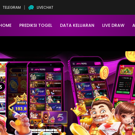
TELEGRAM
LIVECHAT
HOME
PREDIKSI TOGEL
DATA KELUARAN
LIVE DRAW
A