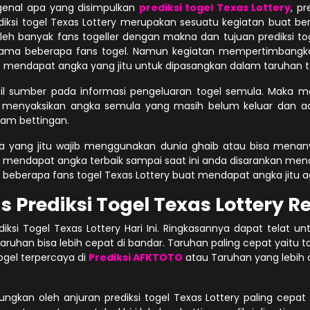
genal apa yang disimpulkan
prediksi togel Texas Lottery
, p
iksi togel Texas Lottery merupakan sesuatu kegiatan buat ber
i oleh banyak fans togeller dengan makna dan tujuan prediksi 
n sama beberapa fans togel. Namun kegiatan mempertimbangk
t mendapat angka yang jitu untuk dipasangkan dalam taruhan to
il sumber pada informasi pengeluaran togel semula. Maka
 menyaksikan angka semula yang masih belum keluar dan 
lam bettingan.
 yang jitu wajib menggunakan dunia ghaib atau bisa menan
mendapat angka terbaik sampai saat ini anda disarankan menc
h beberapa fans togel Texas Lottery buat mendapat angka jitu a
us Prediksi Togel Texas Lottery R
i Togel Texas Lottery Hari Ini. Ringkasannya dapat telat unt
taruhan bisa lebih cepat di bandar. Taruhan paling cepat yaitu
ogel terpercaya di
Prediksi AFKTOTO
atau Taruhan yang lebih
ngkan oleh anjuran prediksi togel Texas Lottery paling cepat d