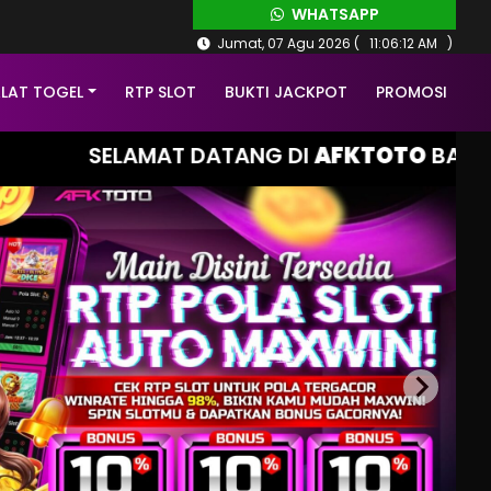
WHATSAPP
Jumat, 07 Agu 2026 (
11:06:13 AM
)
LAT TOGEL
RTP SLOT
BUKTI JACKPOT
PROMOSI
SELAMAT DATANG DI
AFKTOTO
BANDAR TOGE