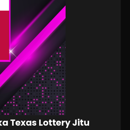
ka Texas Lottery Jitu