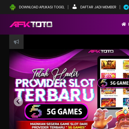
DAFTAR JADI MEMBER
DOWNLOAD APLIKASI TOGEL